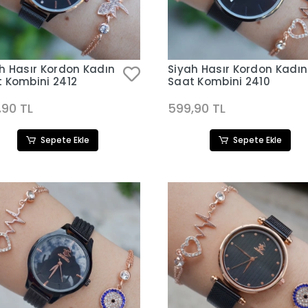
h Hasır Kordon Kadın
Siyah Hasır Kordon Kadın
 Kombini 2412
Saat Kombini 2410
,90 TL
599,90 TL
Sepete Ekle
Sepete Ekle