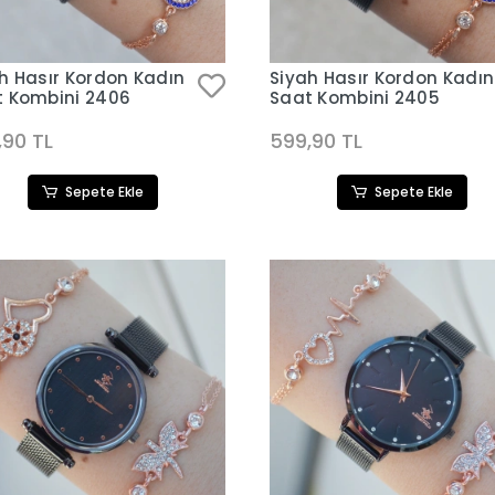
h Hasır Kordon Kadın
Siyah Hasır Kordon Kadın
t Kombini 2406
Saat Kombini 2405
,90 TL
599,90 TL
Sepete Ekle
Sepete Ekle