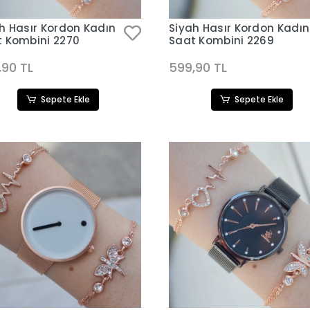
h Hasır Kordon Kadın
Siyah Hasır Kordon Kadın
 Kombini 2270
Saat Kombini 2269
,90 TL
599,90 TL
Sepete Ekle
Sepete Ekle