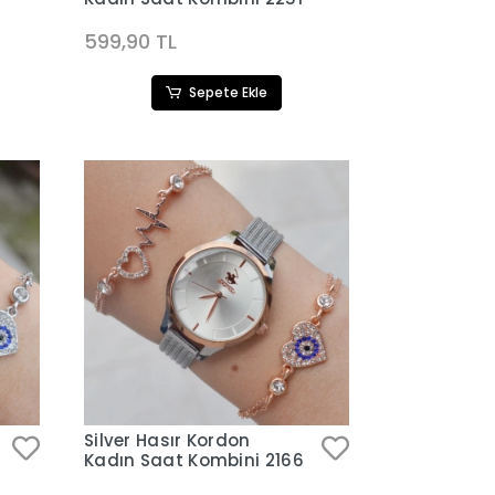
599,90 TL
Sepete Ekle
Silver Hasır Kordon
Kadın Saat Kombini 2166