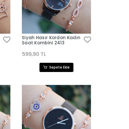
Siyah Hasır Kordon Kadın
Saat Kombini 2413
599,90 TL
Sepete Ekle