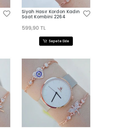
Siyah Hasır Kordon Kadın
Saat Kombini 2264
599,90 TL
Sepete Ekle