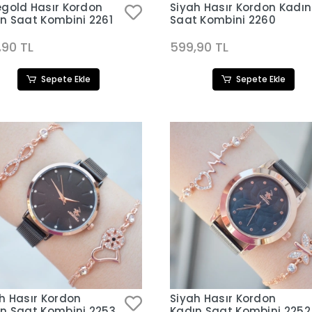
gold Hasır Kordon
Siyah Hasır Kordon Kadın
n Saat Kombini 2261
Saat Kombini 2260
,90 TL
599,90 TL
Sepete Ekle
Sepete Ekle
h Hasır Kordon
Siyah Hasır Kordon
n Saat Kombini 2253
Kadın Saat Kombini 2252