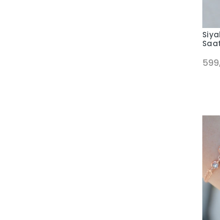
Siya
Saa
599