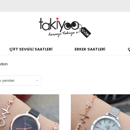
ÇİFT SEVGİLİ SAATLERİ
ERKEK SAATLERİ
rdon