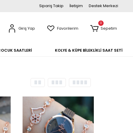
Sipariş Takip
İletişim
Destek Merkezi
0
Giriş Yap
Favorilerim
Sepetim
ÇOCUK SAATLERİ
KOLYE & KÜPE BİLEKLİKLİ SAAT SETİ