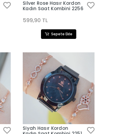
Silver Rose Hasır Kordon
Kadın Saat Kombini 2256
599,90 TL
Sepete Ekle
Siyah Hasır Kordon
Kadın Saat Kombini 2251