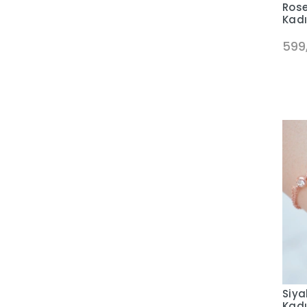
Rose
Kadı
599
Siya
Kadı