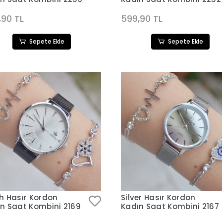
,90 TL
599,90 TL
Sepete Ekle
Sepete Ekle
h Hasır Kordon
Silver Hasır Kordon
n Saat Kombini 2169
Kadın Saat Kombini 2167