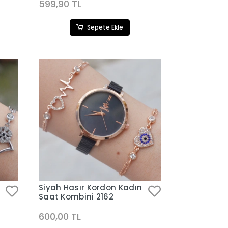
599,90 TL
Sepete Ekle
Siyah Hasır Kordon Kadın
Saat Kombini 2162
600,00 TL