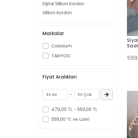
Dijital Silikon Kordon
Silikon Kordon
Markalar
Siya
Saa
Colesium
TAKIYOO
599
Fiyat Aralıkları
-
479,00 TL - 559,00 TL
559,00 TL ve üzeri