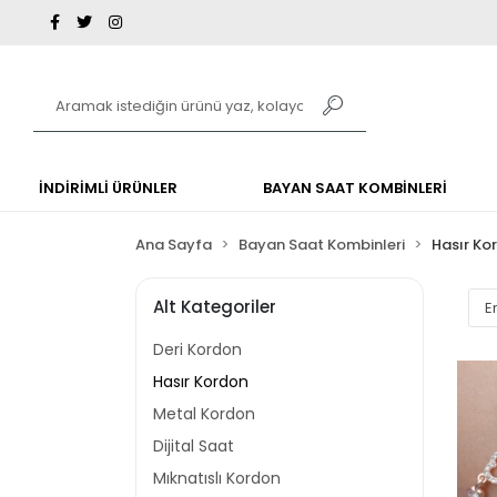
İNDİRİMLİ ÜRÜNLER
BAYAN SAAT KOMBİNLERİ
Ana Sayfa
Bayan Saat Kombinleri
Hasır Ko
Alt Kategoriler
Deri Kordon
Hasır Kordon
Metal Kordon
Dijital Saat
Mıknatıslı Kordon