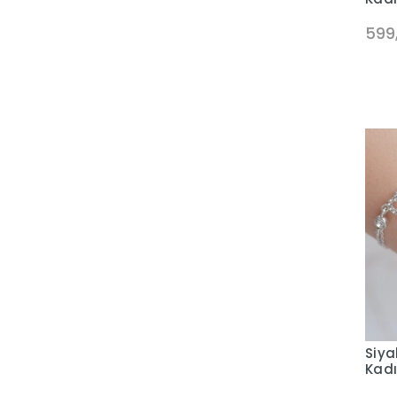
599
Siya
Kadı