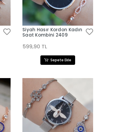
Siyah Hasır Kordon Kadın
Saat Kombini 2409
599,90 TL
Sepete Ekle