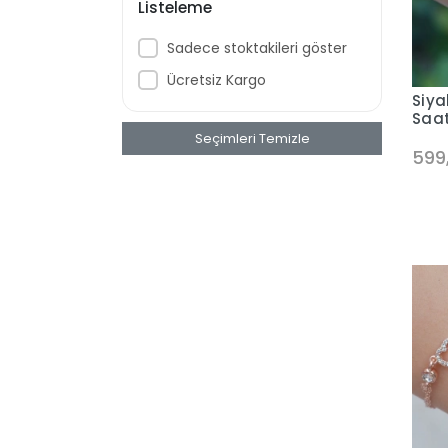
Listeleme
Sadece stoktakileri göster
Ücretsiz Kargo
Siya
Saat
Seçimleri Temizle
599