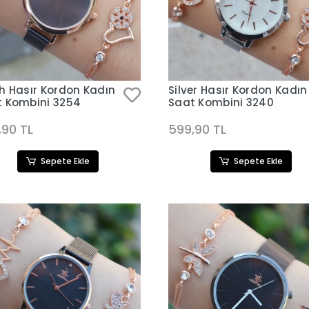
h Hasır Kordon Kadın
Silver Hasır Kordon Kadın
t Kombini 3254
Saat Kombini 3240
,90 TL
599,90 TL
Sepete Ekle
Sepete Ekle