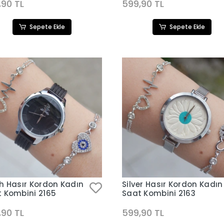
,90 TL
599,90 TL
Sepete Ekle
Sepete Ekle
h Hasır Kordon Kadın
Silver Hasır Kordon Kadın
 Kombini 2165
Saat Kombini 2163
,90 TL
599,90 TL