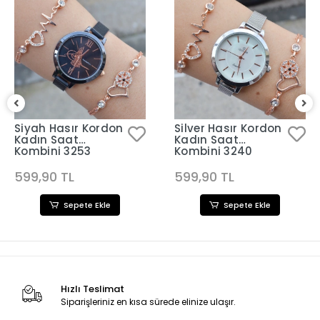
Siyah Hasır Kordon
Silver Hasır Kordon
Kadın Saat
Kadın Saat
Kombini 3253
Kombini 3240
599,90 TL
599,90 TL
Sepete Ekle
Sepete Ekle
Hızlı Teslimat
Siparişleriniz en kısa sürede elinize ulaşır.