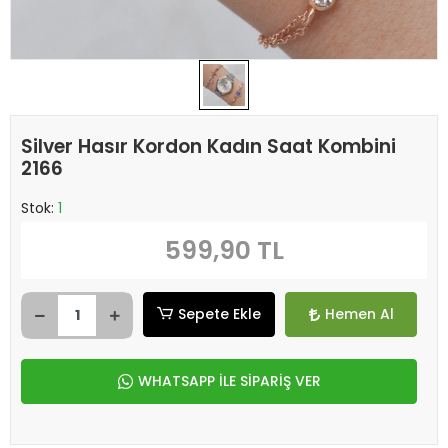
Silver Hasır Kordon Kadın Saat Kombini
2166
Stok:
1
599,90 TL
Sepete Ekle
Hemen Al
WHATSAPP İLE SİPARİŞ VER