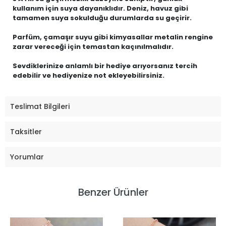
kullanım için suya dayanıklıdır. Deniz, havuz gibi
tamamen suya sokulduğu durumlarda su geçirir.
Parfüm, çamaşır suyu gibi kimyasallar metalin rengine
zarar vereceği için temastan kaçınılmalıdır.
Sevdiklerinize anlamlı bir hediye arıyorsanız tercih
edebilir ve hediyenize not ekleyebilirsiniz.
Teslimat Bilgileri
Taksitler
Yorumlar
Benzer Ürünler