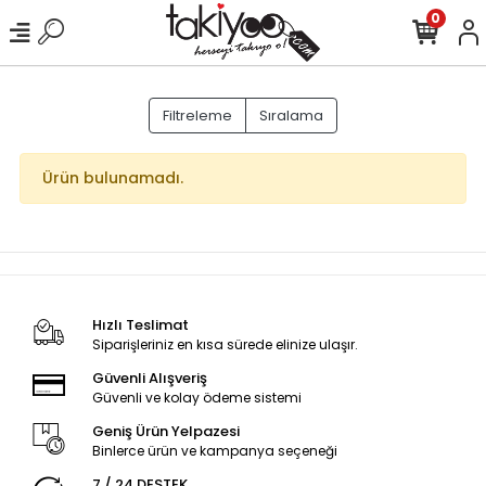
0
Filtreleme
Sıralama
Ürün bulunamadı.
Hızlı Teslimat
Siparişleriniz en kısa sürede elinize ulaşır.
Güvenli Alışveriş
Güvenli ve kolay ödeme sistemi
Geniş Ürün Yelpazesi
Binlerce ürün ve kampanya seçeneği
7 / 24 DESTEK