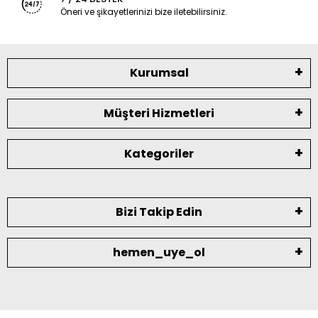
Öneri ve şikayetlerinizi bize iletebilirsiniz.
Kurumsal
Müşteri Hizmetleri
Kategoriler
Bizi Takip Edin
hemen_uye_ol