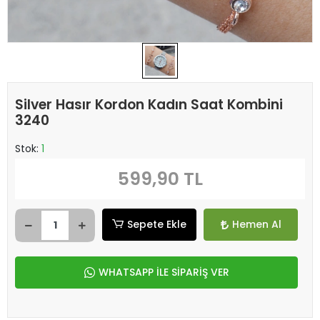
Silver Hasır Kordon Kadın Saat Kombini
3240
Stok:
1
599,90 TL
Sepete Ekle
Hemen Al
WHATSAPP İLE SİPARİŞ VER