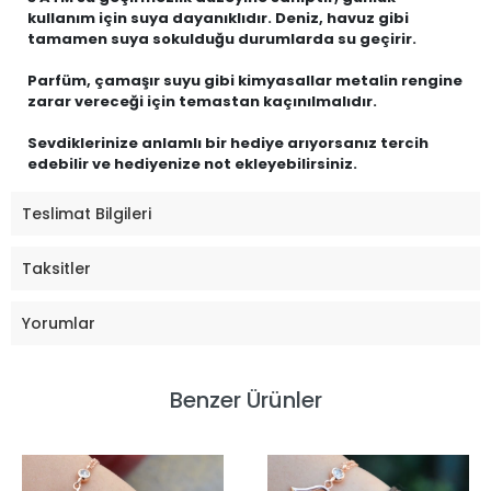
kullanım için suya dayanıklıdır. Deniz, havuz gibi
tamamen suya sokulduğu durumlarda su geçirir.
Parfüm, çamaşır suyu gibi kimyasallar metalin rengine
zarar vereceği için temastan kaçınılmalıdır.
Sevdiklerinize anlamlı bir hediye arıyorsanız tercih
edebilir ve hediyenize not ekleyebilirsiniz.
Teslimat Bilgileri
Taksitler
Yorumlar
Benzer Ürünler