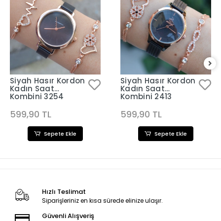
Siyah Hasır Kordon
Siyah Hasır Kordon
Kadın Saat
Kadın Saat
Kombini 3254
Kombini 2413
599,90 TL
599,90 TL
Sepete Ekle
Sepete Ekle
Hızlı Teslimat
Siparişleriniz en kısa sürede elinize ulaşır.
Güvenli Alışveriş