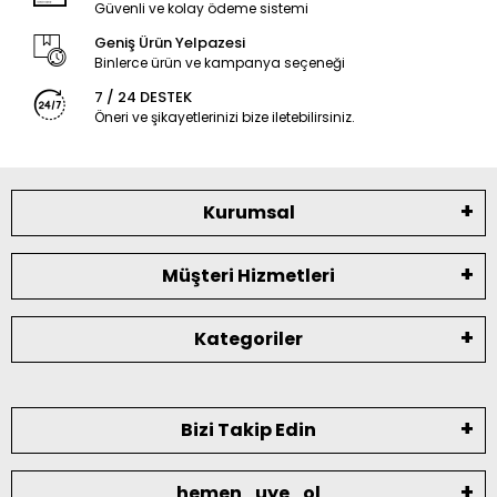
Güvenli ve kolay ödeme sistemi
Geniş Ürün Yelpazesi
Binlerce ürün ve kampanya seçeneği
7 / 24 DESTEK
Öneri ve şikayetlerinizi bize iletebilirsiniz.
Kurumsal
Müşteri Hizmetleri
Kategoriler
Bizi Takip Edin
hemen_uye_ol