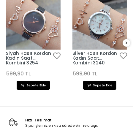
Siyah Hasır Kordon
Silver Hasır Kordon
Kadın Saat
Kadın Saat
Kombini 3254
Kombini 3240
599,90 TL
599,90 TL
Sepete Ekle
Sepete Ekle
Hızlı Teslimat
Siparişleriniz en kısa sürede elinize ulaşır.