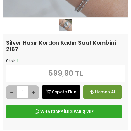
Silver Hasır Kordon Kadın Saat Kombini
2167
Stok:
1
599,90 TL
Sepete Ekle
Hemen Al
WHATSAPP İLE SİPARİŞ VER