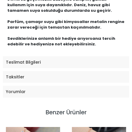
kullanım için suya dayanıklıdır. Deniz, havuz gibi
tamamen suya sokulduğu durumlarda su geçirir.
Parfüm, çamaşır suyu gibi kimyasallar metalin rengine
zarar vereceği için temastan kaçınılmalıdır.
Sevdiklerinize anlamlı bir hediye arıyorsanız tercih
edebilir ve hediyenize not ekleyebilirsiniz.
Teslimat Bilgileri
Taksitler
Yorumlar
Benzer Ürünler