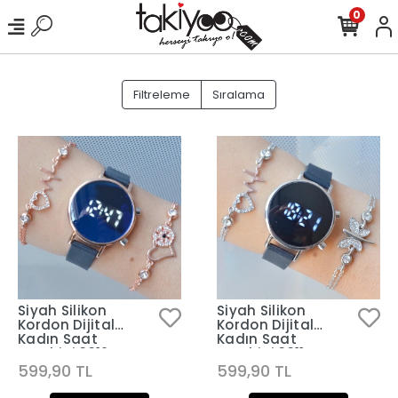
0
Filtreleme
Sıralama
Siyah Silikon
Siyah Silikon
Kordon Dijital
Kordon Dijital
Kadın Saat
Kadın Saat
Kombini 3312
Kombini 3311
599,90 TL
599,90 TL