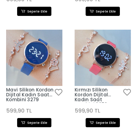
Sepete Ekle
Sepete Ekle
Mavi Silikon Kordon
Kırmızı Silikon
Dijital Kadın Saat
Kordon Dijital
Kombini 3279
Kadın Saat
Kombini 3278
599,90 TL
599,90 TL
Sepete Ekle
Sepete Ekle