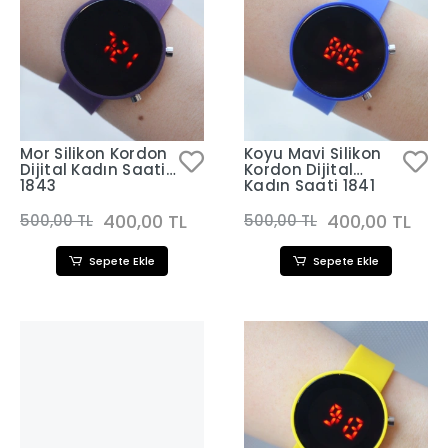
Mor Silikon Kordon
Koyu Mavi Silikon
Dijital Kadın Saati
Kordon Dijital
1843
Kadın Saati 1841
400,00 TL
400,00 TL
500,00 TL
500,00 TL
Sepete Ekle
Sepete Ekle