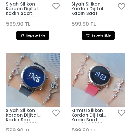
Siyah Silikon
Siyah Silikon
Kordon Dijital
Kordon Dijital
Kadın Saat
Kadın Saat
Kombini 3285
Kombini 3284
599,90 TL
599,90 TL
Sepete Ekle
Sepete Ekle
Siyah Silikon
Kırmızı Silikon
Kordon Dijital
Kordon Dijital
Kadın Saat
Kadın Saat
Kombini 3283
Kombini 3282
599,90 TL
599,90 TL