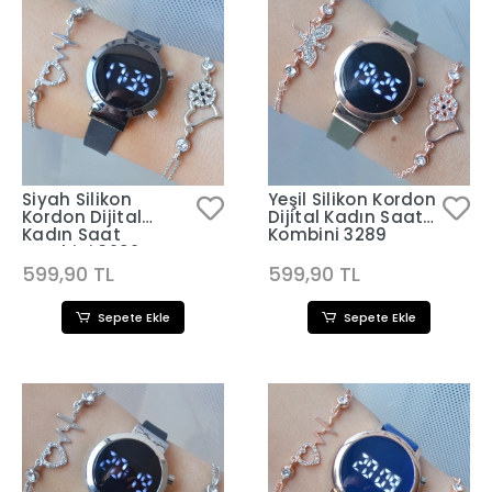
Siyah Silikon
Yeşil Silikon Kordon
Kordon Dijital
Dijital Kadın Saat
Kadın Saat
Kombini 3289
Kombini 3292
599,90 TL
599,90 TL
Sepete Ekle
Sepete Ekle