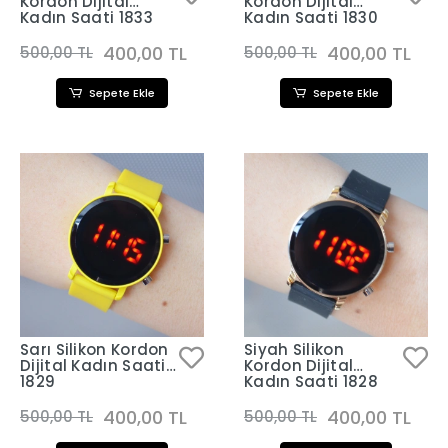
Kordon Dijital
Kordon Dijital
Kadın Saati 1833
Kadın Saati 1830
400,00 TL
400,00 TL
500,00 TL
500,00 TL
Sepete Ekle
Sepete Ekle
Sarı Silikon Kordon
Siyah Silikon
Dijital Kadın Saati
Kordon Dijital
1829
Kadın Saati 1828
400,00 TL
400,00 TL
500,00 TL
500,00 TL