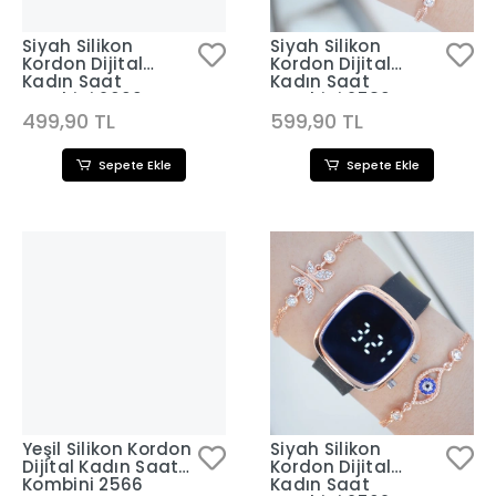
Siyah Silikon
Siyah Silikon
Kordon Dijital
Kordon Dijital
Kadın Saat
Kadın Saat
Kombini 2600
Kombini 2580
499,90 TL
599,90 TL
Sepete Ekle
Sepete Ekle
Yeşil Silikon Kordon
Siyah Silikon
Dijital Kadın Saat
Kordon Dijital
Kombini 2566
Kadın Saat