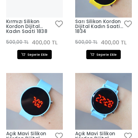
Kırmızı Silikon
Sarı Silikon Kordon
Kordon Dijital
Dijital Kadın Saati
Kadın Saati 1838
1834
400,00 TL
400,00 TL
500,00 TL
500,00 TL
Sepete Ekle
Sepete Ekle
Açık Mavi Silikon
Açık Mavi Silikon