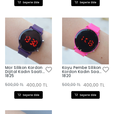
Sepete Ekle
Sepete Ekle
Mor Silikon Kordon
Koyu Pembe Silikon
Dijital Kadın Saati
Kordon Kadın Saati
1825
1820
400,00 TL
400,00 TL
500,00 TL
500,00 TL
Sepete Ekle
Sepete Ekle