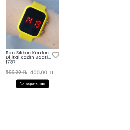
Sarı Silikon Kordon
Dijital Kadın Saati
1787
400,00 TL
500,00 TL
Sepete Ekle