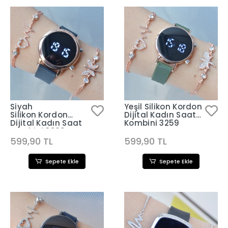
Siyah
Yeşil Silikon Kordon
Silikon Kordon
Dijital Kadın Saat
Dijital Kadın Saat
Kombini 3259
Kombini 3260
599,90 TL
599,90 TL
Sepete Ekle
Sepete Ekle