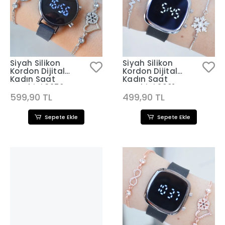
Siyah Silikon
Siyah Silikon
Kordon Dijital
Kordon Dijital
Kadın Saat
Kadın Saat
Kombini 3256
Kombini 2601
599,90 TL
499,90 TL
Sepete Ekle
Sepete Ekle