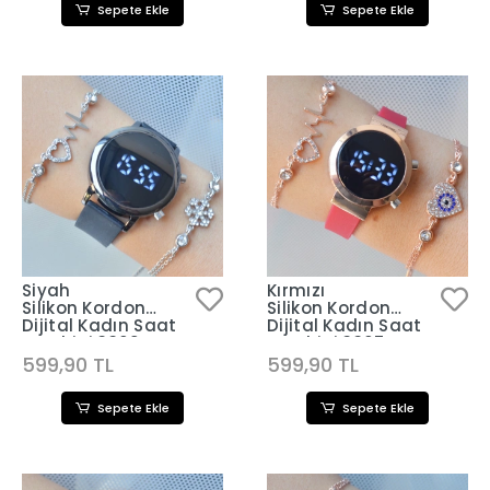
Sepete Ekle
Sepete Ekle
Siyah
Kırmızı
Silikon Kordon
Silikon Kordon
Dijital Kadın Saat
Dijital Kadın Saat
Kombini 3309
Kombini 3307
599,90 TL
599,90 TL
Sepete Ekle
Sepete Ekle