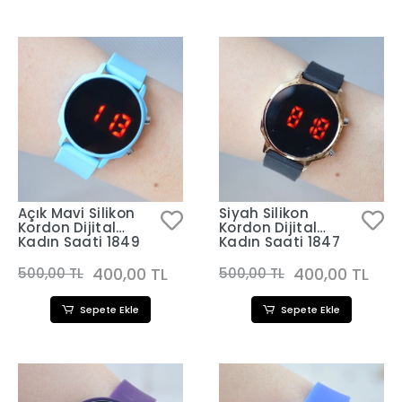
Açık Mavi Silikon
Siyah Silikon
Kordon Dijital
Kordon Dijital
Kadın Saati 1849
Kadın Saati 1847
400,00 TL
400,00 TL
500,00 TL
500,00 TL
Sepete Ekle
Sepete Ekle