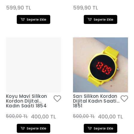
Kombini 2562
599,90 TL
599,90 TL
Sepete Ekle
Sepete Ekle
Koyu Mavi Silikon
Sarı Silikon Kordon
Kordon Dijital
Dijital Kadın Saati
Kadın Saati 1854
1851
400,00 TL
400,00 TL
500,00 TL
500,00 TL
Sepete Ekle
Sepete Ekle