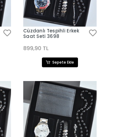
Cüzdanlı Tespihli Erkek
Saat Seti 3698
899,90 TL
Sepete Ekle