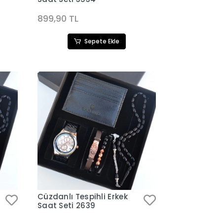
899,90 TL
Sepete Ekle
Cüzdanlı Tespihli Erkek
Saat Seti 2639