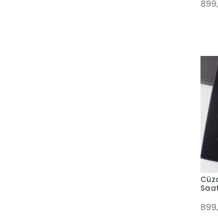
899
Cüzd
Saat
899