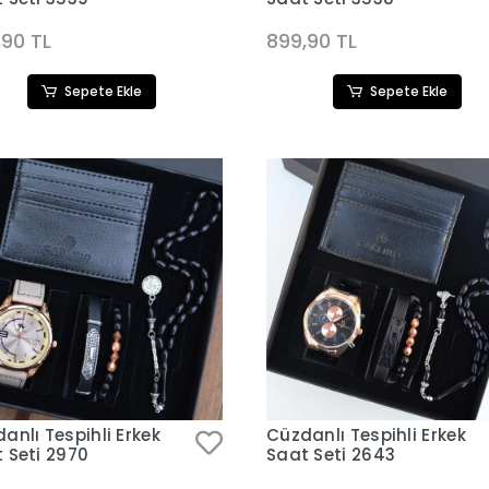
,90 TL
899,90 TL
Sepete Ekle
Sepete Ekle
anlı Tespihli Erkek
Cüzdanlı Tespihli Erkek
 Seti 2970
Saat Seti 2643