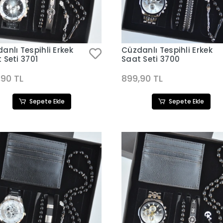
anlı Tespihli Erkek
Cüzdanlı Tespihli Erkek
 Seti 3701
Saat Seti 3700
,90 TL
899,90 TL
Sepete Ekle
Sepete Ekle