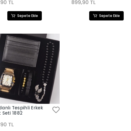
,90 TL
899,90 TL
Sepete Ekle
Sepete Ekle
anlı Tespihli Erkek
 Seti 1882
,90 TL