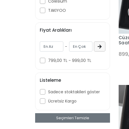
Colesium
TAKIYOO
Fiyat Aralıkları
Cüzd
Saat
-
899
799,00 TL - 999,00 TL
Listeleme
Sadece stoktakileri göster
Ücretsiz Kargo
Seçimleri Temizle