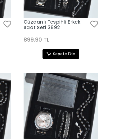
Cüzdanlı Tespihli Erkek
Saat Seti 3692
899,90 TL
Sepete Ekle