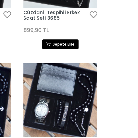
Cüzdanlı Tespihli Erkek
Saat Seti 3685
899,90 TL
Sepete Ekle