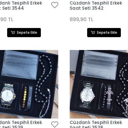
anlı Tespihli Erkek
Cüzdanlı Tespihli Erkek
 Seti 3544
Saat Seti 3542
,90 TL
899,90 TL
Sepete Ekle
Sepete Ekle
anlı Tespihli Erkek
Cüzdanlı Tespihli Erkek
 Seti 3539
Saat Seti 3538