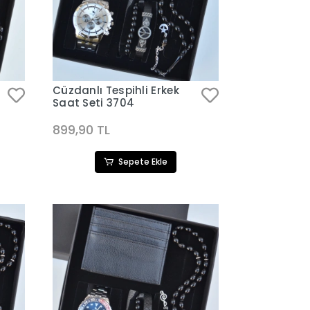
Cüzdanlı Tespihli Erkek
Saat Seti 3704
899,90 TL
Sepete Ekle