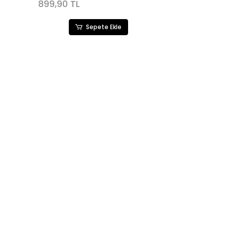
899,90 TL
Sepete Ekle