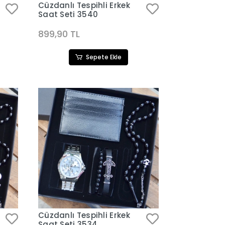
Cüzdanlı Tespihli Erkek
Saat Seti 3540
899,90 TL
Sepete Ekle
Cüzdanlı Tespihli Erkek
Saat Seti 3534