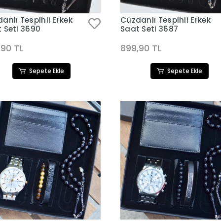
anlı Tespihli Erkek
Cüzdanlı Tespihli Erkek
 Seti 3690
Saat Seti 3687
,90 TL
899,90 TL
Sepete Ekle
Sepete Ekle