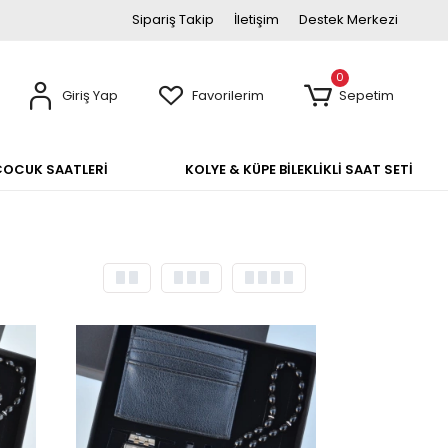
Sipariş Takip
İletişim
Destek Merkezi
0
Giriş Yap
Favorilerim
Sepetim
ÇOCUK SAATLERİ
KOLYE & KÜPE BİLEKLİKLİ SAAT SETİ