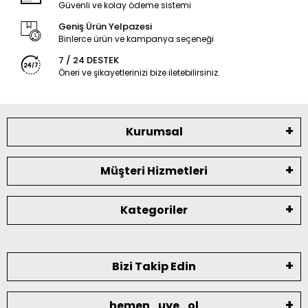
Güvenli ve kolay ödeme sistemi
Geniş Ürün Yelpazesi
Binlerce ürün ve kampanya seçeneği
7 / 24 DESTEK
Öneri ve şikayetlerinizi bize iletebilirsiniz.
Kurumsal
Müşteri Hizmetleri
Kategoriler
Bizi Takip Edin
hemen_uye_ol