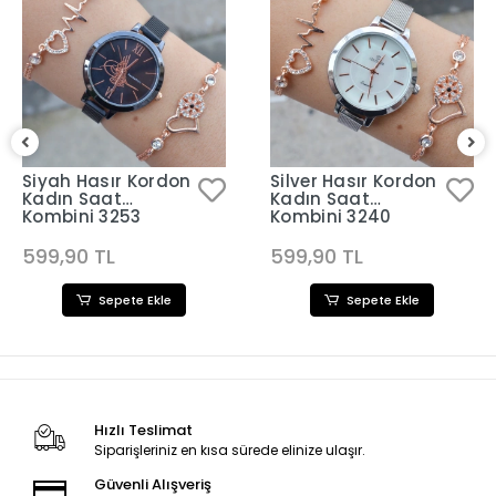
Siyah Hasır Kordon
Silver Hasır Kordon
Kadın Saat
Kadın Saat
Kombini 3253
Kombini 3240
599,90 TL
599,90 TL
Sepete Ekle
Sepete Ekle
Hızlı Teslimat
Siparişleriniz en kısa sürede elinize ulaşır.
Güvenli Alışveriş