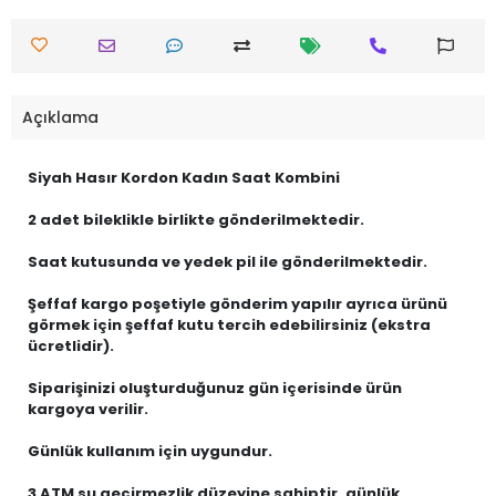
Açıklama
Siyah Hasır Kordon Kadın Saat Kombini
2 adet bileklikle birlikte gönderilmektedir.
Saat kutusunda ve yedek pil ile gönderilmektedir.
Şeffaf kargo poşetiyle gönderim yapılır ayrıca ürünü
görmek için şeffaf kutu tercih edebilirsiniz (ekstra
ücretlidir).
Siparişinizi oluşturduğunuz gün içerisinde ürün
kargoya verilir.
Günlük kullanım için uygundur.
3 ATM su geçirmezlik düzeyine sahiptir, günlük