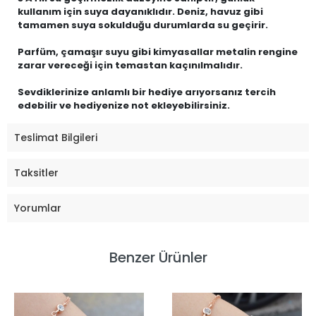
kullanım için suya dayanıklıdır. Deniz, havuz gibi
tamamen suya sokulduğu durumlarda su geçirir.
Parfüm, çamaşır suyu gibi kimyasallar metalin rengine
zarar vereceği için temastan kaçınılmalıdır.
Sevdiklerinize anlamlı bir hediye arıyorsanız tercih
edebilir ve hediyenize not ekleyebilirsiniz.
Teslimat Bilgileri
Taksitler
Yorumlar
Benzer Ürünler