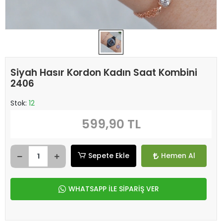
Siyah Hasır Kordon Kadın Saat Kombini
2406
Stok:
12
599,90 TL
Sepete Ekle
Hemen Al
WHATSAPP İLE SİPARİŞ VER