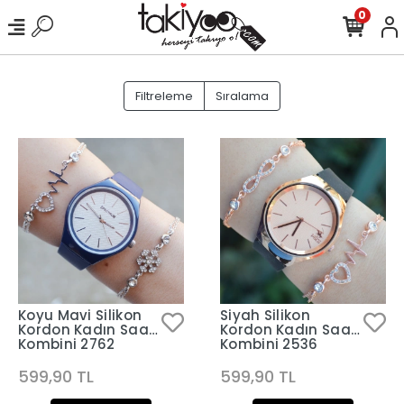
0
Filtreleme
Sıralama
Koyu Mavi Silikon
Siyah Silikon
Kordon Kadın Saat
Kordon Kadın Saat
Kombini 2762
Kombini 2536
599,90 TL
599,90 TL