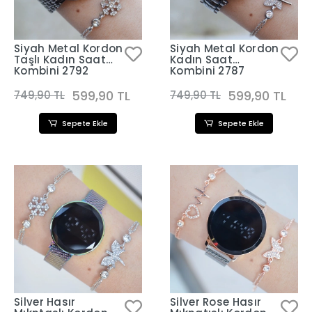
Siyah Metal Kordon
Siyah Metal Kordon
Taşlı Kadın Saat
Kadın Saat
Kombini 2792
Kombini 2787
599,90 TL
599,90 TL
749,90 TL
749,90 TL
Sepete Ekle
Sepete Ekle
Silver Hasır
Silver Rose Hasır