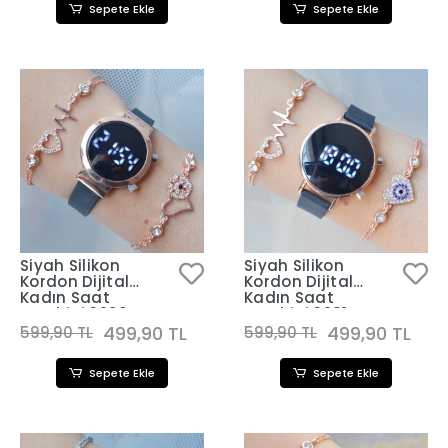
Sepete Ekle
Sepete Ekle
Siyah Silikon
Siyah Silikon
Kordon Dijital
Kordon Dijital
Kadın Saat
Kadın Saat
Kombini 3290
Kombini 3281
499,90 TL
499,90 TL
599,90 TL
599,90 TL
Sepete Ekle
Sepete Ekle