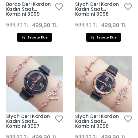
Bordo Deri Kordon
Siyah Deri Kordon
Kadın Saat
Kadın Saat
Kombini 3099
Kombini 3098
499,90 TL
499,90 TL
599,90 TL
599,90 TL
Sepete Ekle
Sepete Ekle
Siyah Deri Kordon
Siyah Deri Kordon
Kadın Saat
Kadın Saat
Kombini 3097
Kombini 3096
499,90 TL
499,90 TL
599,90 TL
599,90 TL