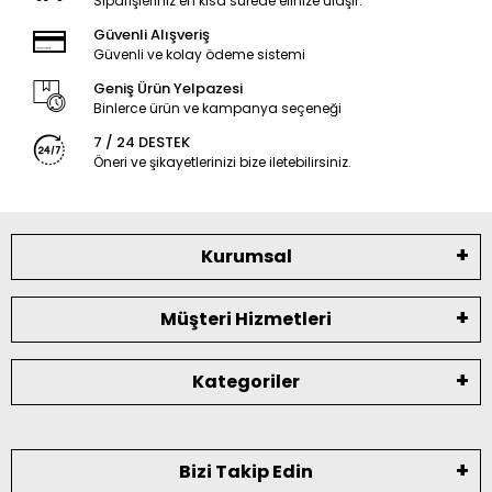
Siparişleriniz en kısa sürede elinize ulaşır.
Güvenli Alışveriş
Güvenli ve kolay ödeme sistemi
Geniş Ürün Yelpazesi
Binlerce ürün ve kampanya seçeneği
7 / 24 DESTEK
Öneri ve şikayetlerinizi bize iletebilirsiniz.
Kurumsal
Müşteri Hizmetleri
Kategoriler
Bizi Takip Edin