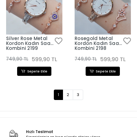
Silver Rose Metal
Rosegold Metal
Kordon Kadın Saat
Kordon Kadın Saat
Kombini 2199
Kombini 2198
599,90 TL
599,90 TL
749,90 TL
749,90 TL
Sepete Ekle
Sepete Ekle
1
2
3
Hızlı Teslimat