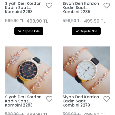
Siyah Deri Kordon
Siyah Deri Kordon
Kadın Saat
Kadın Saat
Kombini 2293
Kombini 2285
499,90 TL
499,90 TL
599,90 TL
599,90 TL
Sepete Ekle
Sepete Ekle
Siyah Deri Kordon
Siyah Deri Kordon
Kadın Saat
Kadın Saat
Kombini 2283
Kombini 2279
499,90 TL
499,90 TL
599,90 TL
599,90 TL