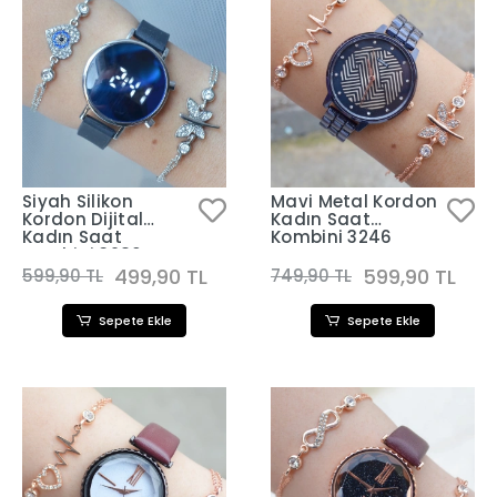
Siyah Silikon
Mavi Metal Kordon
Kordon Dijital
Kadın Saat
Kadın Saat
Kombini 3246
Kombini 3280
499,90 TL
599,90 TL
599,90 TL
749,90 TL
Sepete Ekle
Sepete Ekle