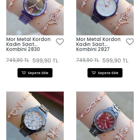
Mor Metal Kordon
Mor Metal Kordon
Kadın Saat
Kadın Saat
Kombini 2830
Kombini 2827
599,90 TL
599,90 TL
749,90 TL
749,90 TL
Sepete Ekle
Sepete Ekle