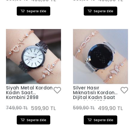
Sepete Ekle
Sepete Ekle
Siyah Metal Kordon
Silver Hasır
Kadın Saat
Mıknatıslı Kordon
Kombini 2898
Dijital Kadın Saat
Kombini 2852
599,90 TL
499,90 TL
749,90 TL
599,90 TL
Sepete Ekle
Sepete Ekle