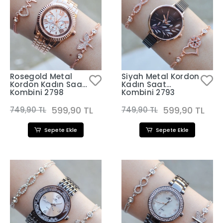
Rosegold Metal
Siyah Metal Kordon
Kordon Kadın Saat
Kadın Saat
Kombini 2798
Kombini 2793
599,90 TL
599,90 TL
749,90 TL
749,90 TL
Sepete Ekle
Sepete Ekle