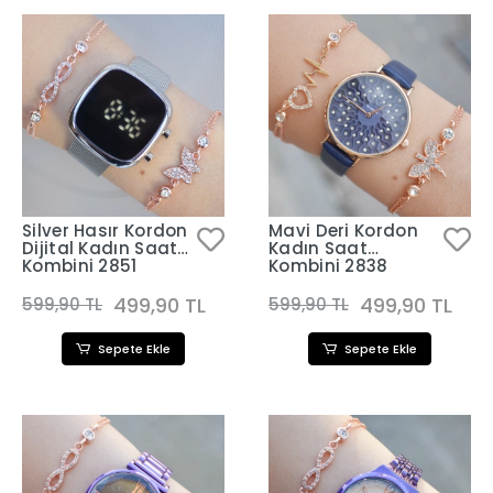
Silver Hasır Kordon
Mavi Deri Kordon
Dijital Kadın Saat
Kadın Saat
Kombini 2851
Kombini 2838
499,90 TL
499,90 TL
599,90 TL
599,90 TL
Sepete Ekle
Sepete Ekle