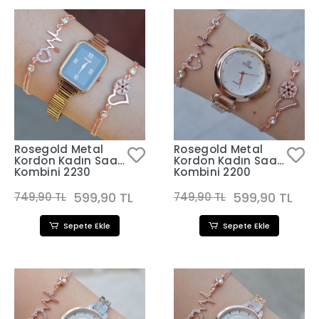
Rosegold Metal
Rosegold Metal
Kordon Kadın Saat
Kordon Kadın Saat
Kombini 2230
Kombini 2200
599,90 TL
599,90 TL
749,90 TL
749,90 TL
Sepete Ekle
Sepete Ekle