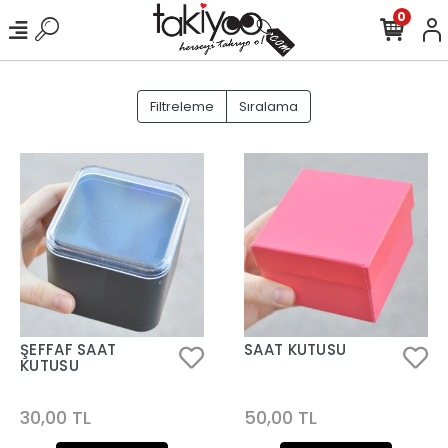
0
Filtreleme
Sıralama
ŞEFFAF SAAT
SAAT KUTUSU
KUTUSU
30,00 TL
50,00 TL