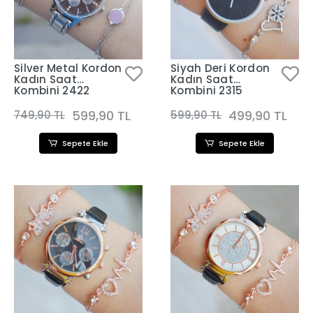
Silver Metal Kordon
Siyah Deri Kordon
Kadın Saat
Kadın Saat
Kombini 2422
Kombini 2315
599,90 TL
499,90 TL
749,90 TL
599,90 TL
Sepete Ekle
Sepete Ekle