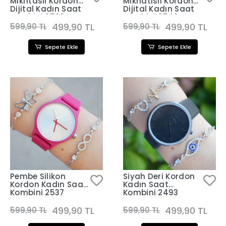
Mıkntaslı Kordon
Mıknatıslı Kordon
Dijital Kadın Saat
Dijital Kadın Saat
Kombini 2563
Kombini 2542
499,90 TL
499,90 TL
599,90 TL
599,90 TL
Sepete Ekle
Sepete Ekle
Pembe Silikon
Siyah Deri Kordon
Kordon Kadın Saat
Kadın Saat
Kombini 2537
Kombini 2493
499,90 TL
499,90 TL
599,90 TL
599,90 TL