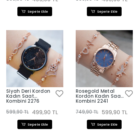
Sepete Ekle
Sepete Ekle
Siyah Deri Kordon
Rosegold Metal
Kadın Saat
Kordon Kadın Saat
Kombini 2276
Kombini 2241
499,90 TL
599,90 TL
599,90 TL
749,90 TL
Sepete Ekle
Sepete Ekle