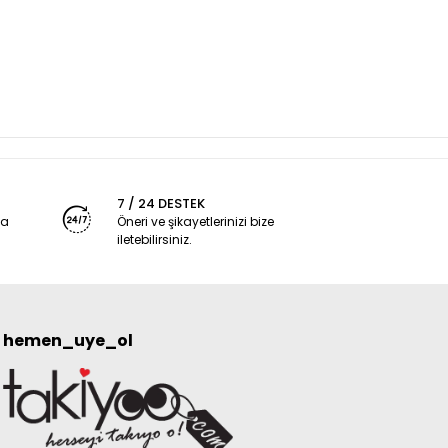
7 / 24 DESTEK
ya
Öneri ve şikayetlerinizi bize
iletebilirsiniz.
hemen_uye_ol