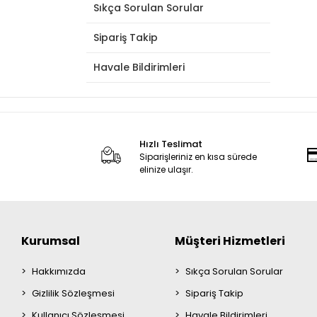
Sıkça Sorulan Sorular
Sipariş Takip
Havale Bildirimleri
Hızlı Teslimat
Siparişleriniz en kısa sürede
elinize ulaşır.
Kurumsal
Müşteri Hizmetleri
Hakkımızda
Sıkça Sorulan Sorular
Gizlilik Sözleşmesi
Sipariş Takip
Kullanıcı Sözleşmesi
Havale Bildirimleri