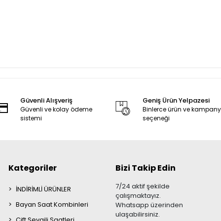
Güvenli Alışveriş
Geniş Ürün Yelpazesi
Güvenli ve kolay ödeme
Binlerce ürün ve kampan
sistemi
seçeneği
Kategoriler
Bizi Takip Edin
7/24 aktif şekilde
İNDİRİMLİ ÜRÜNLER
çalışmaktayız.
Bayan Saat Kombinleri
Whatsapp üzerinden
ulaşabilirsiniz.
Çift Sevgili Saatleri