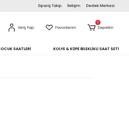
Sipariş Takip
İletişim
Destek Merkezi
0
Giriş Yap
Favorilerim
Sepetim
ÇOCUK SAATLERİ
KOLYE & KÜPE BİLEKLİKLİ SAAT SETİ