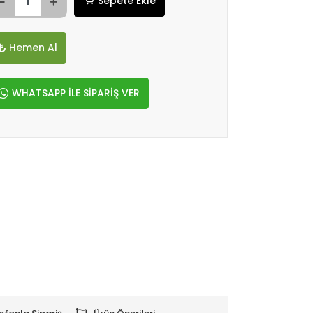
Sepete Ekle
Hemen Al
WHATSAPP İLE SİPARİŞ VER