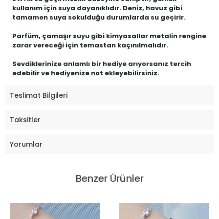
kullanım için suya dayanıklıdır. Deniz, havuz gibi
tamamen suya sokulduğu durumlarda su geçirir.
Parfüm, çamaşır suyu gibi kimyasallar metalin rengine
zarar vereceği için temastan kaçınılmalıdır.
Sevdiklerinize anlamlı bir hediye arıyorsanız tercih
edebilir ve hediyenize not ekleyebilirsiniz.
Teslimat Bilgileri
Taksitler
Yorumlar
Benzer Ürünler