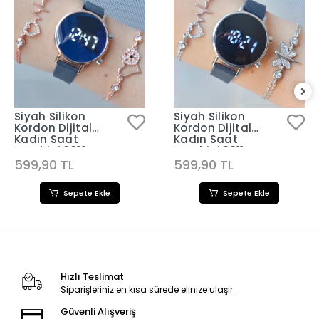
Siyah Silikon
Siyah Silikon
Kordon Dijital
Kordon Dijital
Kadın Saat
Kadın Saat
Kombini 3312
Kombini 3311
599,90 TL
599,90 TL
Sepete Ekle
Sepete Ekle
Hızlı Teslimat
Siparişleriniz en kısa sürede elinize ulaşır.
Güvenli Alışveriş