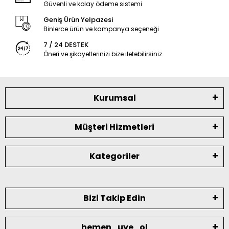
Güvenli ve kolay ödeme sistemi
Geniş Ürün Yelpazesi
Binlerce ürün ve kampanya seçeneği
7 / 24 DESTEK
Öneri ve şikayetlerinizi bize iletebilirsiniz.
Kurumsal
Müşteri Hizmetleri
Kategoriler
Bizi Takip Edin
hemen_uye_ol