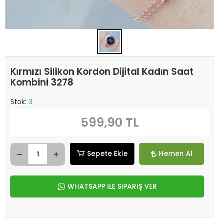
Kırmızı Silikon Kordon Dijital Kadın Saat
Kombini 3278
Stok:
3
599,90 TL
Sepete Ekle
Hemen Al
WHATSAPP İLE SİPARİŞ VER