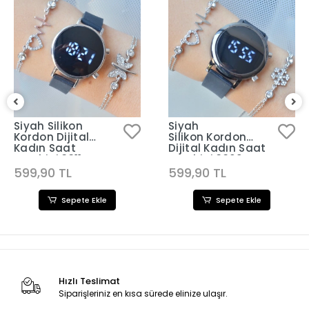
Siyah Silikon
Siyah
Kordon Dijital
Silikon Kordon
Kadın Saat
Dijital Kadın Saat
Kombini 3311
Kombini 3309
599,90 TL
599,90 TL
Sepete Ekle
Sepete Ekle
Hızlı Teslimat
Siparişleriniz en kısa sürede elinize ulaşır.