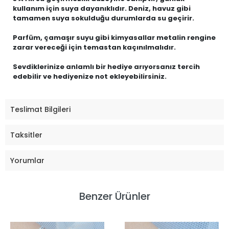
kullanım için suya dayanıklıdır. Deniz, havuz gibi
tamamen suya sokulduğu durumlarda su geçirir.
Parfüm, çamaşır suyu gibi kimyasallar metalin rengine
zarar vereceği için temastan kaçınılmalıdır.
Sevdiklerinize anlamlı bir hediye arıyorsanız tercih
edebilir ve hediyenize not ekleyebilirsiniz.
Teslimat Bilgileri
Taksitler
Yorumlar
Benzer Ürünler