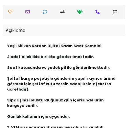
Açıklama
Yeşil Silikon Kordon Dijital Kadın Saat Kombini
2 adet bileklikle birlikte gönderilmektedir.
Saat kutusunda ve yedek pil ile gönderilmektedir.
Şeffaf kargo poşetiyle gönderim yapılır ayrıca ürünü
görmek için şeffaf kutu tercih edebilirsiniz (ekstra
ücretlidir).
Siparişinizi oluşturduğunuz gün içerisinde ürün
kargoya verilir.
Günlük kullanım için uygundur.
3 ATM su geçirmezlik düzeyine sahiptir, günlük