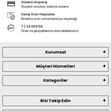
Güvenli Alışveriş
Güvenli ve kolay ödeme sistemi
Geniş Ürün Yelpazesi
Binlerce ürün ve kampanya seçeneği
7 / 24 DESTEK
Öneri ve şikayetlerinizi bize iletebilirsiniz.
Kurumsal
Müşteri Hizmetleri
Kategoriler
Bizi Takip Edin