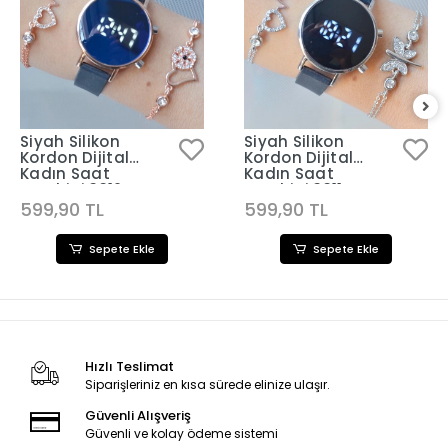
Siyah Silikon
Siyah Silikon
Kordon Dijital
Kordon Dijital
Kadın Saat
Kadın Saat
Kombini 3312
Kombini 3311
599,90 TL
599,90 TL
Sepete Ekle
Sepete Ekle
Hızlı Teslimat
Siparişleriniz en kısa sürede elinize ulaşır.
Güvenli Alışveriş
Güvenli ve kolay ödeme sistemi