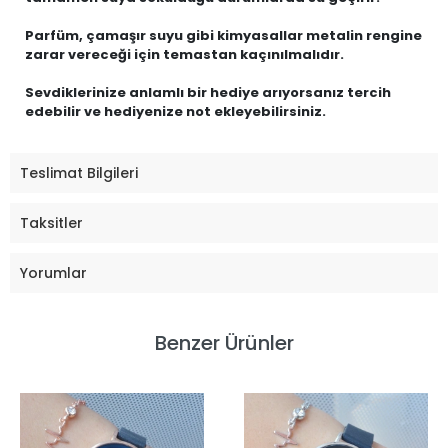
Parfüm, çamaşır suyu gibi kimyasallar metalin rengine
zarar vereceği için temastan kaçınılmalıdır.
Sevdiklerinize anlamlı bir hediye arıyorsanız tercih
edebilir ve hediyenize not ekleyebilirsiniz.
Teslimat Bilgileri
Taksitler
Yorumlar
Benzer Ürünler