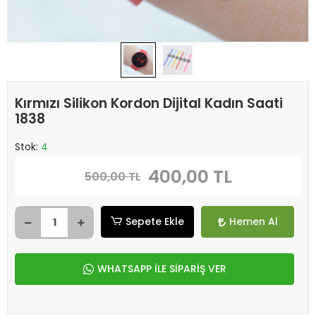
Kırmızı Silikon Kordon Dijital Kadın Saati
1838
Stok:
4
400,00 TL
500,00 TL
Sepete Ekle
Hemen Al
WHATSAPP İLE SİPARİŞ VER