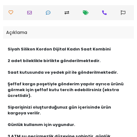
Açıklama
Siyah Silikon Kordon Dijital Kadın Saat Kombini
2 adet bileklikle birlikte gönderilmektedir.
Saat kutusunda ve yedek pil ile gönderilmektedir.
Şeffaf kargo poşetiyle gönderim yapılır ayrıca ürünü
görmek için şeffaf kutu tercih edebilirsiniz (ekstra
ücretlidir).
Siparişinizi oluşturduğunuz gün içerisinde ürün
kargoya verilir.
Günlük kullanım için uygundur.
3 ATM su geçirmezlik düzeyine sahiptir, günlük