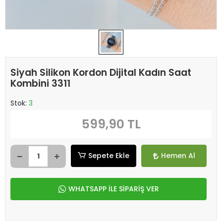
Siyah Silikon Kordon Dijital Kadın Saat
Kombini 3311
Stok:
3
599,90 TL
Sepete Ekle
Hemen Al
WHATSAPP İLE SİPARİŞ VER