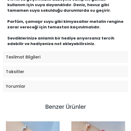
kullanım için suya dayanıklıdır. Deniz, havuz gibi
tamamen suya sokulduğu durumlarda su geçirir.
Parfüm, çamaşır suyu gibi kimyasallar metalin rengine
zarar vereceği için temastan kaçınılmalıdır.
Sevdiklerinize anlamlı bir hediye arıyorsanız tercih
edebilir ve hediyenize not ekleyebilirsiniz.
Teslimat Bilgileri
Taksitler
Yorumlar
Benzer Ürünler