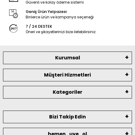
Güvenli ve kolay ödeme sistemi
Geniş Ürün Yelpazesi
Binlerce ürün ve kampanya seçeneği
7 / 24 DESTEK
Öneri ve şikayetlerinizi bize iletebilirsiniz.
Kurumsal
Müşteri Hizmetleri
Kategoriler
Bizi Takip Edin
hemen_uye_ol