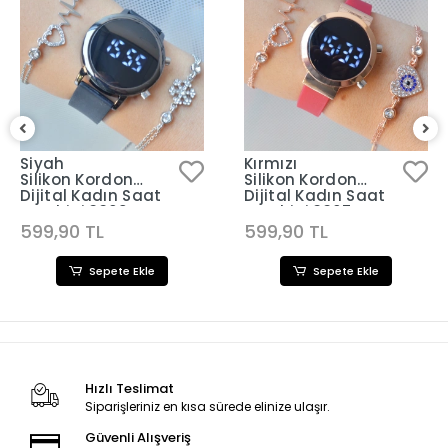
Siyah
Kırmızı
Silikon Kordon
Silikon Kordon
Dijital Kadın Saat
Dijital Kadın Saat
Kombini 3309
Kombini 3307
599,90 TL
599,90 TL
Sepete Ekle
Sepete Ekle
Hızlı Teslimat
Siparişleriniz en kısa sürede elinize ulaşır.
Güvenli Alışveriş