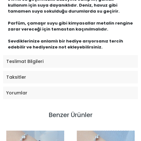
kullanım için suya dayanıklıdır. Deniz, havuz gibi
tamamen suya sokulduğu durumlarda su geçirir.
Parfüm, çamaşır suyu gibi kimyasallar metalin rengine
zarar vereceği için temastan kaçınılmalıdır.
Sevdiklerinize anlamlı bir hediye arıyorsanız tercih
edebilir ve hediyenize not ekleyebilirsiniz.
Teslimat Bilgileri
Taksitler
Yorumlar
Benzer Ürünler