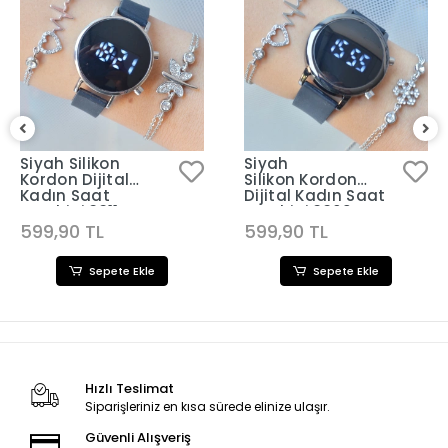
Siyah Silikon
Siyah
Kordon Dijital
Silikon Kordon
Kadın Saat
Dijital Kadın Saat
Kombini 3311
Kombini 3309
599,90 TL
599,90 TL
Sepete Ekle
Sepete Ekle
Hızlı Teslimat
Siparişleriniz en kısa sürede elinize ulaşır.
Güvenli Alışveriş