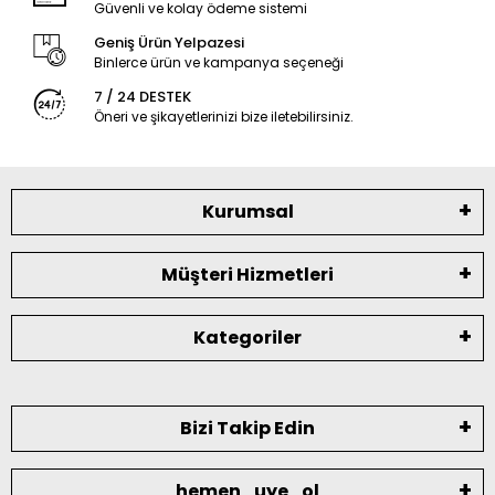
Güvenli ve kolay ödeme sistemi
Geniş Ürün Yelpazesi
Binlerce ürün ve kampanya seçeneği
7 / 24 DESTEK
Öneri ve şikayetlerinizi bize iletebilirsiniz.
Kurumsal
Müşteri Hizmetleri
Kategoriler
Bizi Takip Edin
hemen_uye_ol