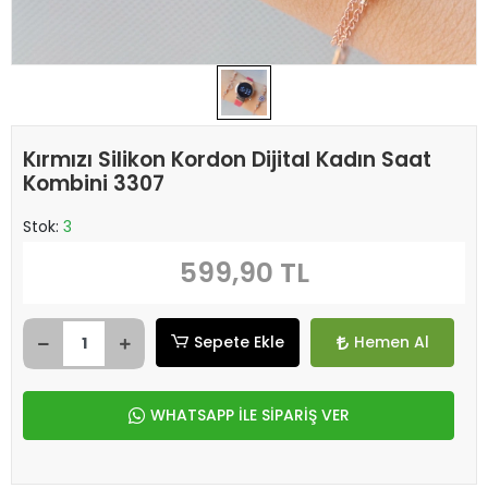
Kırmızı Silikon Kordon Dijital Kadın Saat
Kombini 3307
Stok:
3
599,90 TL
Sepete Ekle
Hemen Al
WHATSAPP İLE SİPARİŞ VER