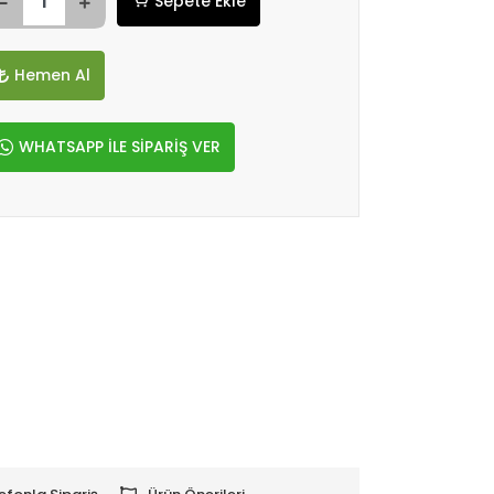
Sepete Ekle
Hemen Al
WHATSAPP İLE SİPARİŞ VER