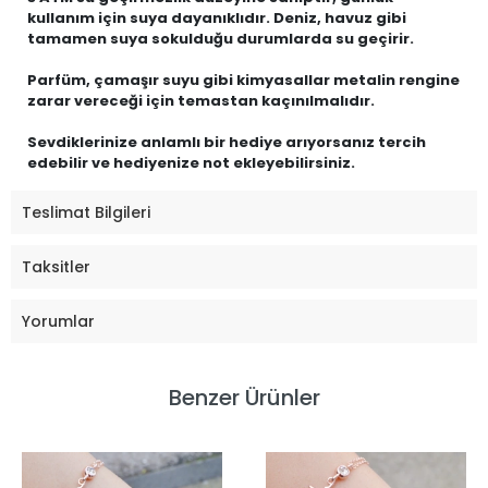
kullanım için suya dayanıklıdır. Deniz, havuz gibi
tamamen suya sokulduğu durumlarda su geçirir.
Parfüm, çamaşır suyu gibi kimyasallar metalin rengine
zarar vereceği için temastan kaçınılmalıdır.
Sevdiklerinize anlamlı bir hediye arıyorsanız tercih
edebilir ve hediyenize not ekleyebilirsiniz.
Teslimat Bilgileri
Taksitler
Yorumlar
Benzer Ürünler