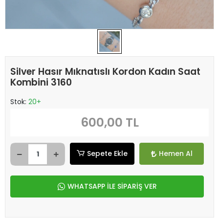
Silver Hasır Mıknatıslı Kordon Kadın Saat
Kombini 3160
Stok:
20+
600,00 TL
Sepete Ekle
Hemen Al
WHATSAPP İLE SİPARİŞ VER