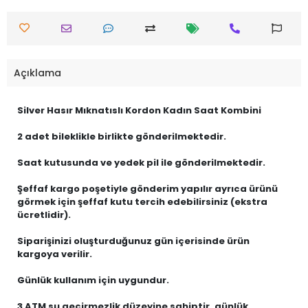
Açıklama
Silver Hasır Mıknatıslı Kordon Kadın Saat Kombini
2 adet bileklikle birlikte gönderilmektedir.
Saat kutusunda ve yedek pil ile gönderilmektedir.
Şeffaf kargo poşetiyle gönderim yapılır ayrıca ürünü
görmek için şeffaf kutu tercih edebilirsiniz (ekstra
ücretlidir).
Siparişinizi oluşturduğunuz gün içerisinde ürün
kargoya verilir.
Günlük kullanım için uygundur.
3 ATM su geçirmezlik düzeyine sahiptir, günlük