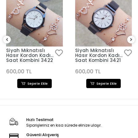
Siyah Mıknatıslı
Siyah Mıknatıslı
Hasır Kordon Kadın
Hasır Kordon Kadın
Saat Kombini 3422
Saat Kombini 3421
600,00 TL
600,00 TL
Sepete Ekle
Sepete Ekle
Hızlı Teslimat
Siparişleriniz en kısa sürede elinize ulaşır.
Güvenli Alışveriş