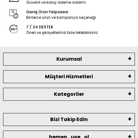
Güvenli ve kolay ödeme sistemi
Geniş Ürün Yelpazesi
Binlerce ürün ve kampanya seçeneği
7 / 24 DESTEK
Öneri ve şikayetlerinizi bize iletebilirsiniz.
Kurumsal
Müşteri Hizmetleri
Kategoriler
Bizi Takip Edin
hemen_uye_ol