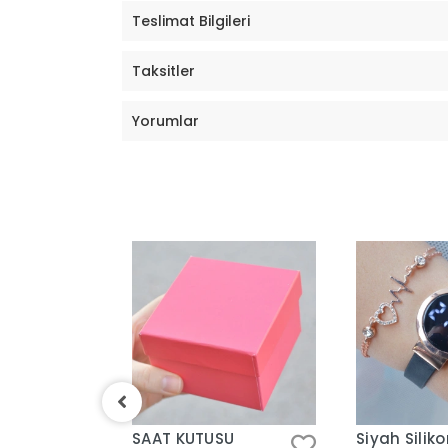
Teslimat Bilgileri
Taksitler
Yorumlar
T
SAAT KUTUSU
Siyah Silik