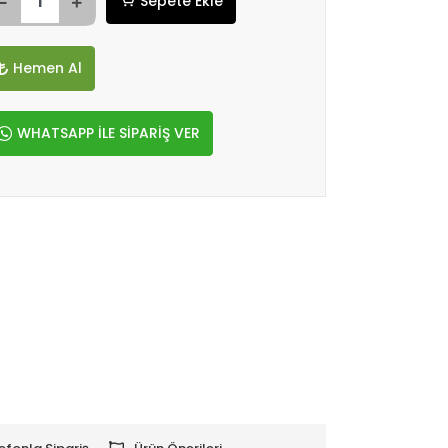
Sepete Ekle
Hemen Al
WHATSAPP İLE SİPARİŞ VER