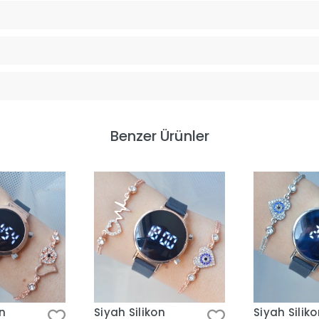
Benzer Ürünler
on
Siyah Silikon
Siyah Silik