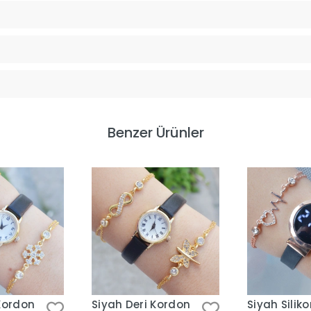
Benzer Ürünler
Kordon
Siyah Deri Kordon
Siyah Silik