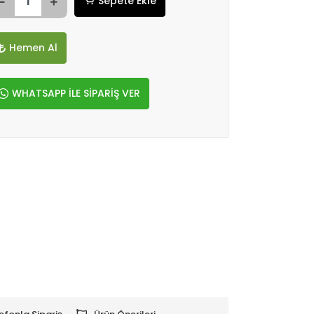
Sepete Ekle
Hemen Al
WHATSAPP İLE SİPARİŞ VER