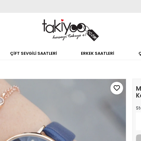
ÇİFT SEVGİLİ SAATLERİ
ERKEK SAATLERİ
M
K
St