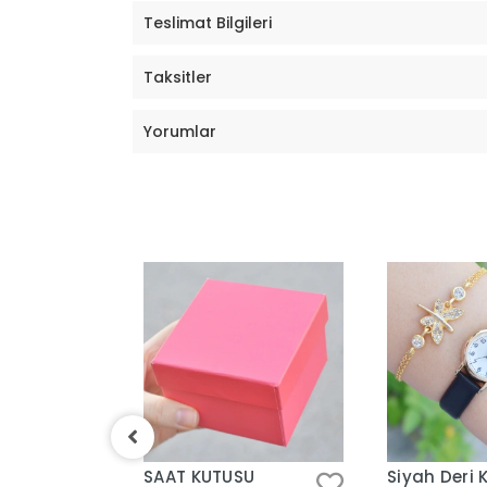
Teslimat Bilgileri
Taksitler
Yorumlar
T
SAAT KUTUSU
Siyah Deri 