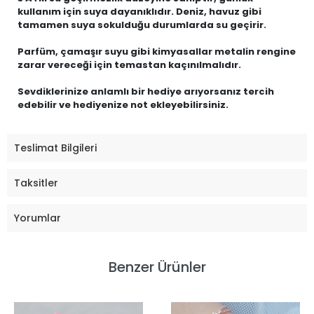
kullanım için suya dayanıklıdır. Deniz, havuz gibi
tamamen suya sokulduğu durumlarda su geçirir.
Parfüm, çamaşır suyu gibi kimyasallar metalin rengine
zarar vereceği için temastan kaçınılmalıdır.
Sevdiklerinize anlamlı bir hediye arıyorsanız tercih
edebilir ve hediyenize not ekleyebilirsiniz.
Teslimat Bilgileri
Taksitler
Yorumlar
Benzer Ürünler