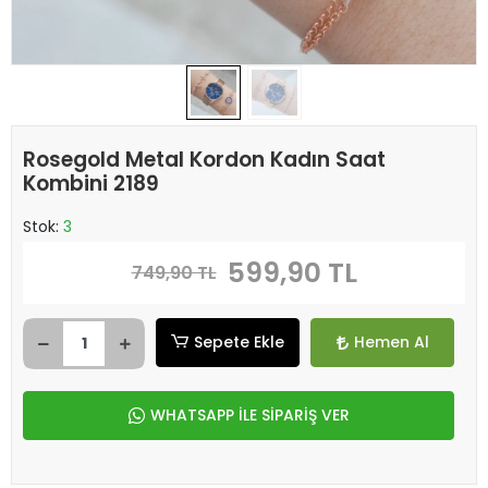
Rosegold Metal Kordon Kadın Saat
Kombini 2189
Stok:
3
599,90 TL
749,90 TL
Sepete Ekle
Hemen Al
WHATSAPP İLE SİPARİŞ VER