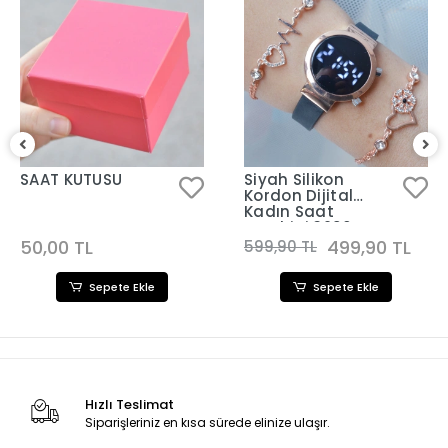
SAAT KUTUSU
Siyah Silikon
Kordon Dijital
Kadın Saat
Kombini 3290
50,00 TL
499,90 TL
599,90 TL
Sepete Ekle
Sepete Ekle
Hızlı Teslimat
Siparişleriniz en kısa sürede elinize ulaşır.