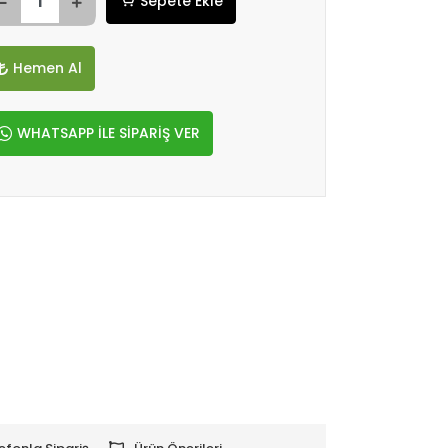
Sepete Ekle
Hemen Al
WHATSAPP İLE SİPARİŞ VER