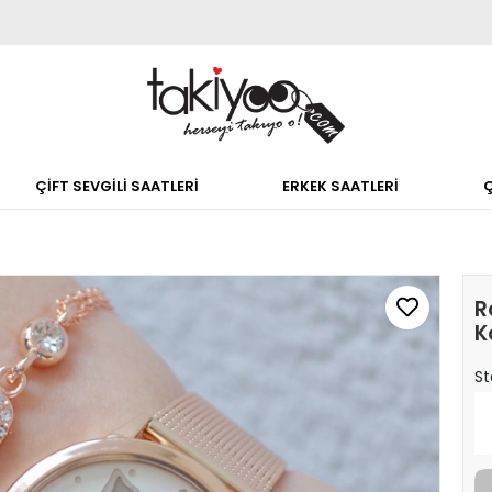
ÇİFT SEVGİLİ SAATLERİ
ERKEK SAATLERİ
R
K
St