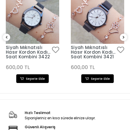
Siyah Mıknatıslı
Siyah Mıknatıslı
Hasır Kordon Kadın
Hasır Kordon Kadın
Saat Kombini 3422
Saat Kombini 3421
600,00 TL
600,00 TL
Sepete Ekle
Sepete Ekle
Hızlı Teslimat
Siparişleriniz en kısa sürede elinize ulaşır.
Güvenli Alışveriş