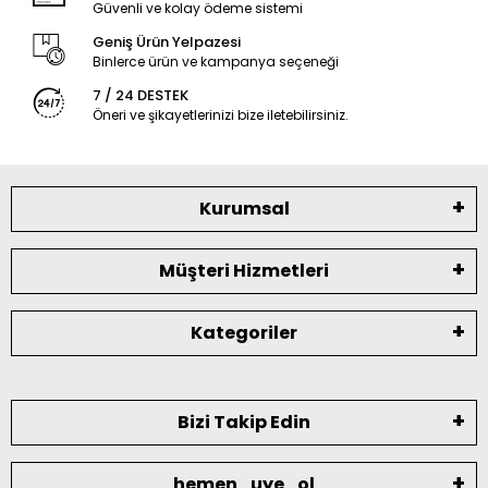
Güvenli ve kolay ödeme sistemi
Geniş Ürün Yelpazesi
Binlerce ürün ve kampanya seçeneği
7 / 24 DESTEK
Öneri ve şikayetlerinizi bize iletebilirsiniz.
Kurumsal
Müşteri Hizmetleri
Kategoriler
Bizi Takip Edin
hemen_uye_ol