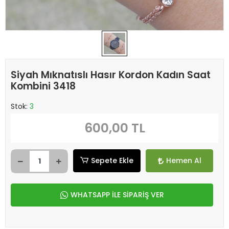
Siyah Mıknatıslı Hasır Kordon Kadın Saat
Kombini 3418
Stok:
3
600,00 TL
Sepete Ekle
Hemen Al
WHATSAPP İLE SİPARİŞ VER