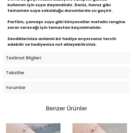
kullanım için suya dayanıklıdır. Deniz, havuz gibi
tamamen suya sokulduğu durumlarda su geçirir.
Parfüm, çamaşır suyu gibi kimyasallar metalin rengine
zarar vereceği için temastan kaçınılmalıdır.
Sevdiklerinize anlamlı bir hediye arıyorsanız tercih
edebilir ve hediyenize not ekleyebilirsiniz.
Teslimat Bilgileri
Taksitler
Yorumlar
Benzer Ürünler