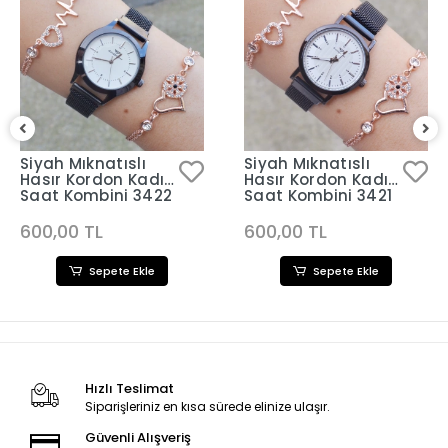
Siyah Mıknatıslı
Siyah Mıknatıslı
Hasır Kordon Kadın
Hasır Kordon Kadın
Saat Kombini 3422
Saat Kombini 3421
600,00 TL
600,00 TL
Sepete Ekle
Sepete Ekle
Hızlı Teslimat
Siparişleriniz en kısa sürede elinize ulaşır.
Güvenli Alışveriş