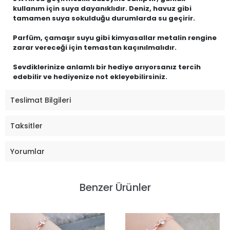
kullanım için suya dayanıklıdır. Deniz, havuz gibi
tamamen suya sokulduğu durumlarda su geçirir.
Parfüm, çamaşır suyu gibi kimyasallar metalin rengine
zarar vereceği için temastan kaçınılmalıdır.
Sevdiklerinize anlamlı bir hediye arıyorsanız tercih
edebilir ve hediyenize not ekleyebilirsiniz.
Teslimat Bilgileri
Taksitler
Yorumlar
Benzer Ürünler