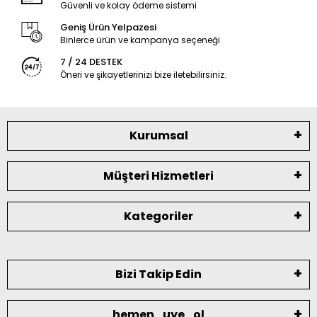
Güvenli ve kolay ödeme sistemi
Geniş Ürün Yelpazesi
Binlerce ürün ve kampanya seçeneği
7 / 24 DESTEK
Öneri ve şikayetlerinizi bize iletebilirsiniz.
Kurumsal
Müşteri Hizmetleri
Kategoriler
Bizi Takip Edin
hemen_uye_ol