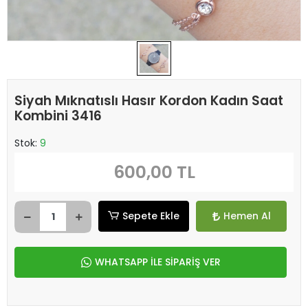
Siyah Mıknatıslı Hasır Kordon Kadın Saat
Kombini 3416
Stok:
9
600,00 TL
Sepete Ekle
Hemen Al
WHATSAPP İLE SİPARİŞ VER