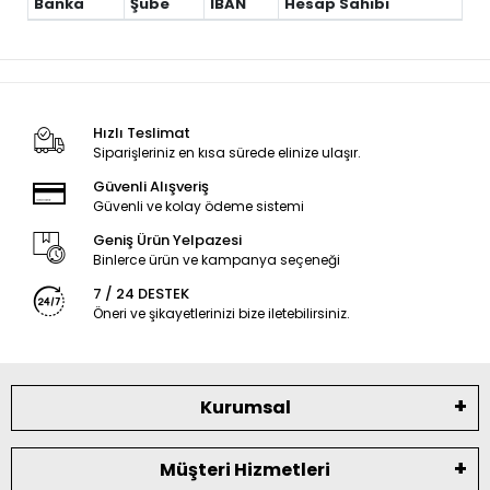
Banka
Şube
IBAN
Hesap Sahibi
Hızlı Teslimat
Siparişleriniz en kısa sürede elinize ulaşır.
Güvenli Alışveriş
Güvenli ve kolay ödeme sistemi
Geniş Ürün Yelpazesi
Binlerce ürün ve kampanya seçeneği
7 / 24 DESTEK
Öneri ve şikayetlerinizi bize iletebilirsiniz.
Kurumsal
Müşteri Hizmetleri