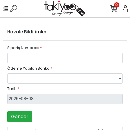
0
Havale Bildirimleri
Sipariş Numarası
*
Ödeme Yapilan Banka
*
Tarih
*
Gönder