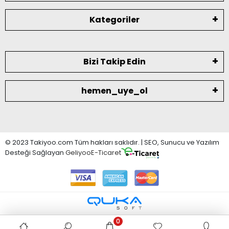
Kategoriler
Bizi Takip Edin
hemen_uye_ol
© 2023 Takiyoo.com Tüm hakları saklıdır. | SEO, Sunucu ve Yazılım
Desteği Sağlayan
Geliyoo
E-Ticaret
0