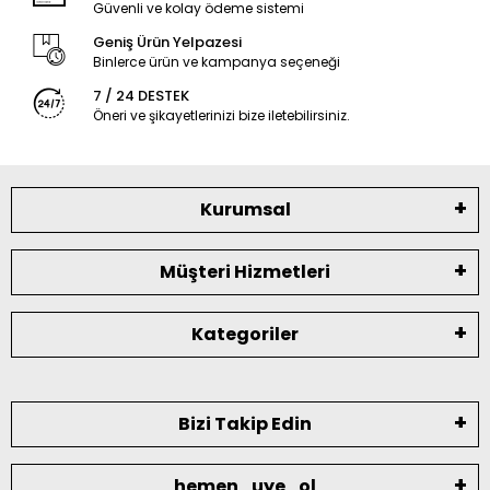
Güvenli ve kolay ödeme sistemi
Geniş Ürün Yelpazesi
Binlerce ürün ve kampanya seçeneği
7 / 24 DESTEK
Öneri ve şikayetlerinizi bize iletebilirsiniz.
Kurumsal
Müşteri Hizmetleri
Kategoriler
Bizi Takip Edin
hemen_uye_ol