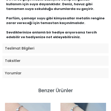
kullanım için suya dayanıklıdır. Deniz, havuz gibi
tamamen suya sokulduğu durumlarda su geçirir.
Parfüm, çamaşır suyu gibi kimyasallar metalin rengine
zarar vereceği için temastan kaçınılmalıdır.
Sevdiklerinize anlamlı bir hediye arıyorsanız tercih
edebilir ve hediyenize not ekleyebilirsiniz.
Teslimat Bilgileri
Taksitler
Yorumlar
Benzer Ürünler