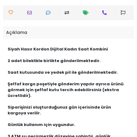
Açıklama
Siyah Hasır Kordon Dijital Kadın Saat Kombini
2 adet bileklikle birlikte gönderilmektedir.
Saat kutusunda ve yedek pil ile gönderilmektedir.
Şeffaf kargo poşetiyle gönderim yapılır ayrıca ürünü
görmek için şeffaf kutu tercih edebilirsiniz (ekstra
ücretlidir).
Siparişinizi oluşturduğunuz gün içerisinde ürün
kargoya verilir.
Günlük kullanım için uygundur.
3 ATM su geçirmezlik düzeyine sahiptir, günlük