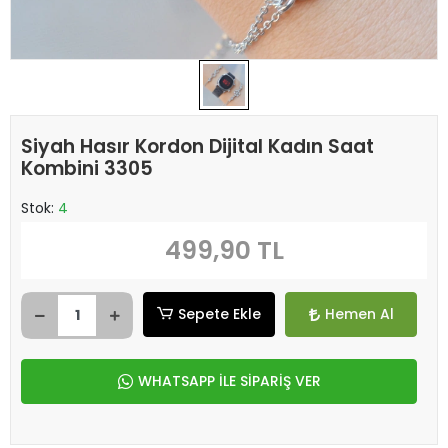
Siyah Hasır Kordon Dijital Kadın Saat
Kombini 3305
Stok:
4
499,90 TL
Sepete Ekle
Hemen Al
WHATSAPP İLE SİPARİŞ VER