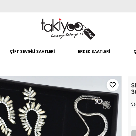
ÇİFT SEVGİLİ SAATLERİ
ERKEK SAATLERİ
S
3
St