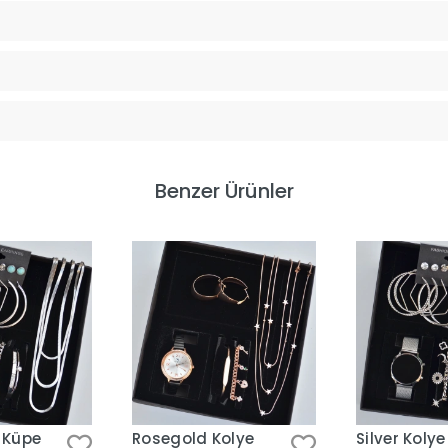
Benzer Ürünler
e Küpe
Rosegold Kolye
Silver Koly