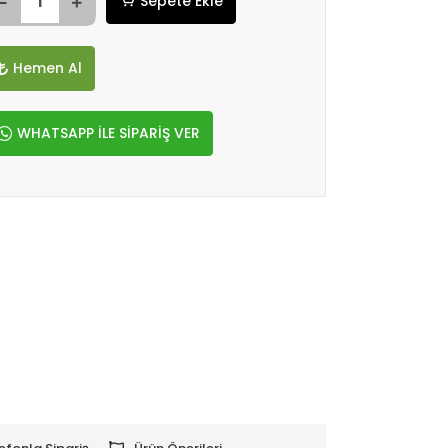
Sepete Ekle
Hemen Al
WHATSAPP İLE SİPARİŞ VER