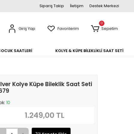
Sipariş Takip
İletişim
Destek Merkezi
0
Giriş Yap
Favorilerim
Sepetim
ÇOCUK SAATLERİ
KOLYE & KÜPE BİLEKLİKLİ SAAT SETİ
ilver Kolye Küpe Bileklik Saat Seti
679
ok:
10
1.249,00 TL