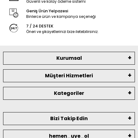
Güvenli ve kolay ödeme sistemi
Geniş Ürün Yelpazesi
Binlerce ürün ve kampanya seçeneği
7 / 24 DESTEK
Öneri ve şikayetlerinizi bize iletebilirsiniz.
Kurumsal
Müşteri Hizmetleri
Kategoriler
Bizi Takip Edin
hemen_uye_ol