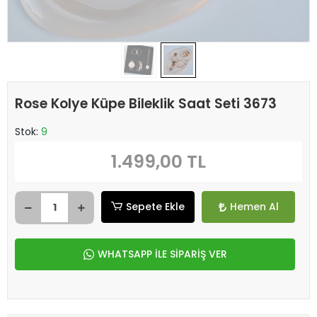
Rose Kolye Küpe Bileklik Saat Seti 3673
Stok:
9
1.499,00 TL
Sepete Ekle
Hemen Al
WHATSAPP İLE SİPARİŞ VER