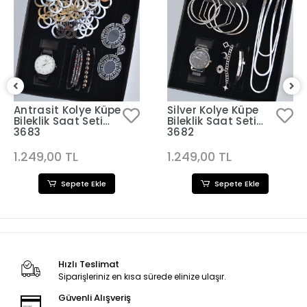
Antrasit Kolye Küpe
Silver Kolye Küpe
Bileklik Saat Seti
Bileklik Saat Seti
3683
3682
1.249,00 TL
1.249,00 TL
Sepete Ekle
Sepete Ekle
Hızlı Teslimat
Siparişleriniz en kısa sürede elinize ulaşır.
Güvenli Alışveriş