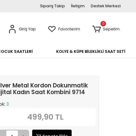
Sipariş Takip
İletişim
Destek Merkezi
0
Giriş Yap
Favorilerim
Sepetim
ÇOCUK SAATLERİ
KOLYE & KÜPE BİLEKLİKLİ SAAT SETİ
ilver Metal Kordon Dokunmatik
ijital Kadın Saat Kombini 9714
ok:
3
499,90 TL