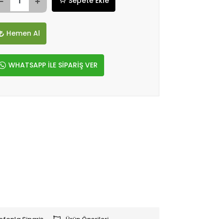
Sepete Ekle
Hemen Al
WHATSAPP İLE SİPARİŞ VER