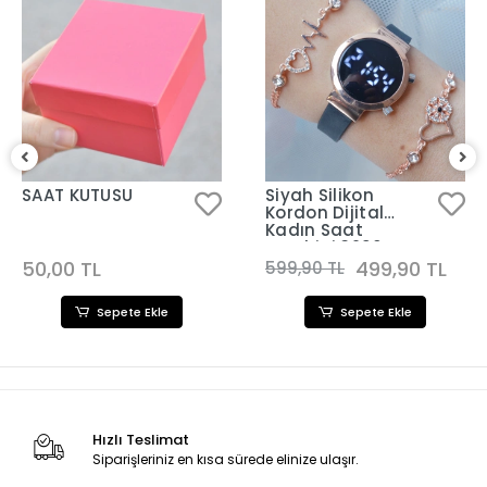
SAAT KUTUSU
Siyah Silikon
Kordon Dijital
Kadın Saat
Kombini 3290
50,00 TL
499,90 TL
599,90 TL
Sepete Ekle
Sepete Ekle
Hızlı Teslimat
Siparişleriniz en kısa sürede elinize ulaşır.