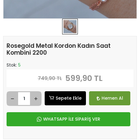
Rosegold Metal Kordon Kadın Saat
Kombini 2200
Stok:
5
599,90 TL
749,90 TL
Sepete Ekle
Hemen Al
WHATSAPP İLE SİPARİŞ VER