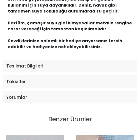
kullanım için suya dayanıklıdır. Deniz, havuz gibi
tamamen suya sokulduğu durumlarda su geçirir.
Parfüm, çamaşır suyu gibi kimyasallar metalin rengine
zarar vereceği için temastan kaçınılmalıdır.
Sevdiklerinize anlamlı bir hediye arıyorsanız tercih
edebilir ve hediyenize not ekleyebilirsiniz.
Teslimat Bilgileri
Taksitler
Yorumlar
Benzer Ürünler