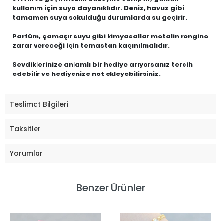
kullanım için suya dayanıklıdır. Deniz, havuz gibi
tamamen suya sokulduğu durumlarda su geçirir.
Parfüm, çamaşır suyu gibi kimyasallar metalin rengine
zarar vereceği için temastan kaçınılmalıdır.
Sevdiklerinize anlamlı bir hediye arıyorsanız tercih
edebilir ve hediyenize not ekleyebilirsiniz.
Teslimat Bilgileri
Taksitler
Yorumlar
Benzer Ürünler