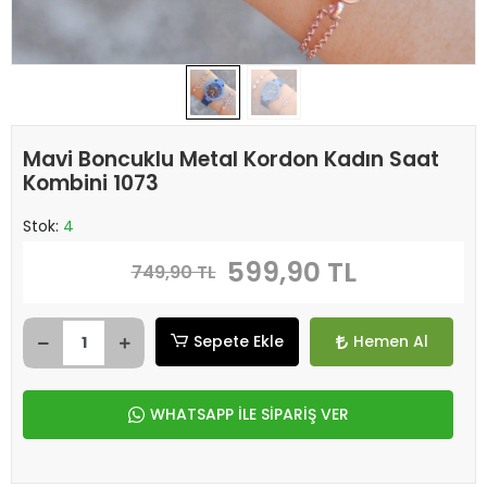
Mavi Boncuklu Metal Kordon Kadın Saat
Kombini 1073
Stok:
4
599,90 TL
749,90 TL
Sepete Ekle
Hemen Al
WHATSAPP İLE SİPARİŞ VER