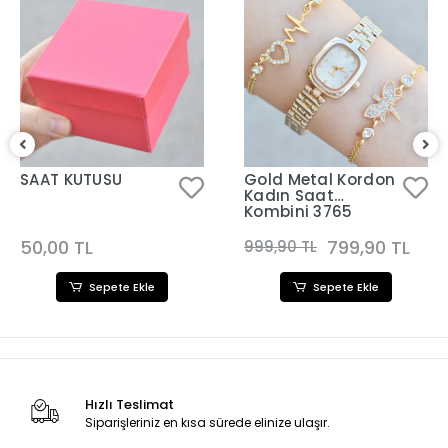
SAAT KUTUSU
Gold Metal Kordon
Kadın Saat
Kombini 3765
50,00 TL
799,90 TL
999,90 TL
Sepete Ekle
Sepete Ekle
Hızlı Teslimat
Siparişleriniz en kısa sürede elinize ulaşır.