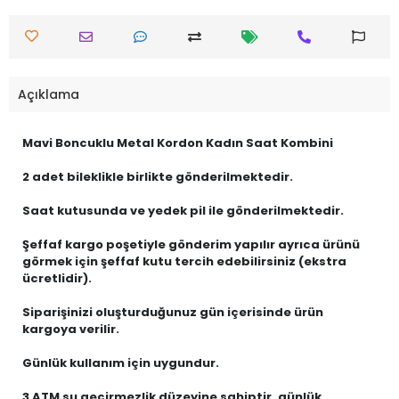
Açıklama
Mavi Boncuklu Metal Kordon Kadın Saat Kombini
2 adet bileklikle birlikte gönderilmektedir.
Saat kutusunda ve yedek pil ile gönderilmektedir.
Şeffaf kargo poşetiyle gönderim yapılır ayrıca ürünü
görmek için şeffaf kutu tercih edebilirsiniz (ekstra
ücretlidir).
Siparişinizi oluşturduğunuz gün içerisinde ürün
kargoya verilir.
Günlük kullanım için uygundur.
3 ATM su geçirmezlik düzeyine sahiptir, günlük