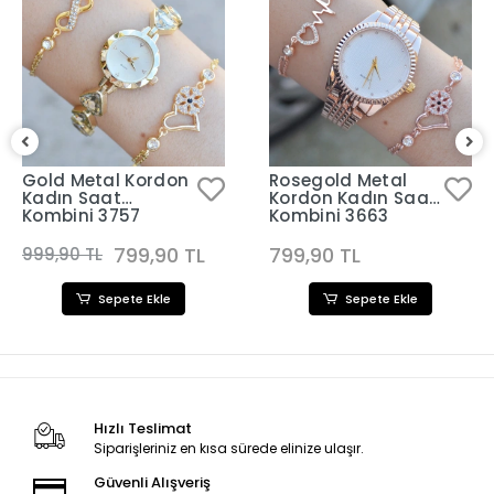
Gold Metal Kordon
Rosegold Metal
Kadın Saat
Kordon Kadın Saat
Kombini 3757
Kombini 3663
799,90 TL
799,90 TL
999,90 TL
Sepete Ekle
Sepete Ekle
Hızlı Teslimat
Siparişleriniz en kısa sürede elinize ulaşır.
Güvenli Alışveriş