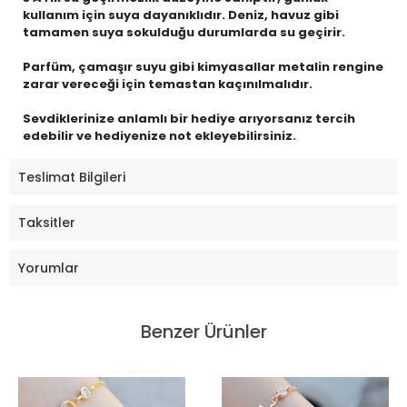
kullanım için suya dayanıklıdır. Deniz, havuz gibi
tamamen suya sokulduğu durumlarda su geçirir.
Parfüm, çamaşır suyu gibi kimyasallar metalin rengine
zarar vereceği için temastan kaçınılmalıdır.
Sevdiklerinize anlamlı bir hediye arıyorsanız tercih
edebilir ve hediyenize not ekleyebilirsiniz.
Teslimat Bilgileri
Taksitler
Yorumlar
Benzer Ürünler