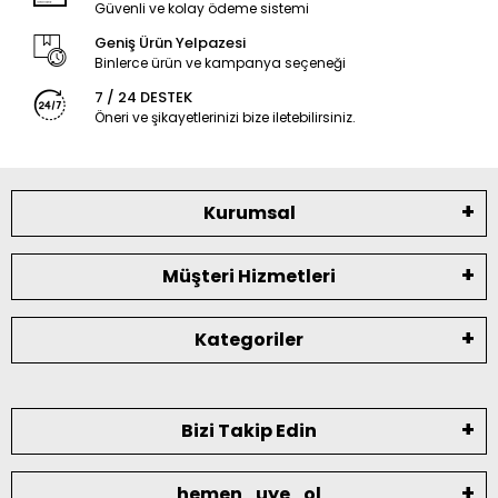
Güvenli ve kolay ödeme sistemi
Geniş Ürün Yelpazesi
Binlerce ürün ve kampanya seçeneği
7 / 24 DESTEK
Öneri ve şikayetlerinizi bize iletebilirsiniz.
Kurumsal
Müşteri Hizmetleri
Kategoriler
Bizi Takip Edin
hemen_uye_ol