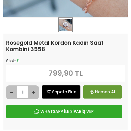
Rosegold Metal Kordon Kadın Saat
Kombini 3558
Stok:
9
799,90 TL
Sepete Ekle
Hemen Al
WHATSAPP İLE SİPARİŞ VER