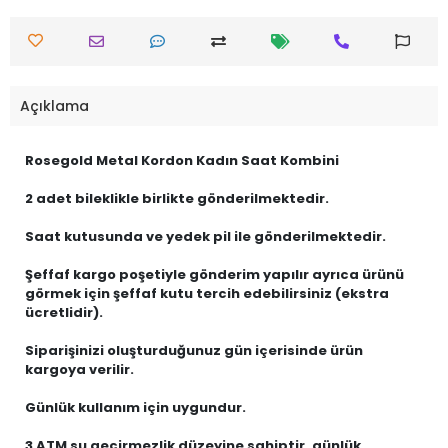
Açıklama
Rosegold Metal Kordon Kadın Saat Kombini
2 adet bileklikle birlikte gönderilmektedir.
Saat kutusunda ve yedek pil ile gönderilmektedir.
Şeffaf kargo poşetiyle gönderim yapılır ayrıca ürünü
görmek için şeffaf kutu tercih edebilirsiniz (ekstra
ücretlidir).
Siparişinizi oluşturduğunuz gün içerisinde ürün
kargoya verilir.
Günlük kullanım için uygundur.
3 ATM su geçirmezlik düzeyine sahiptir, günlük