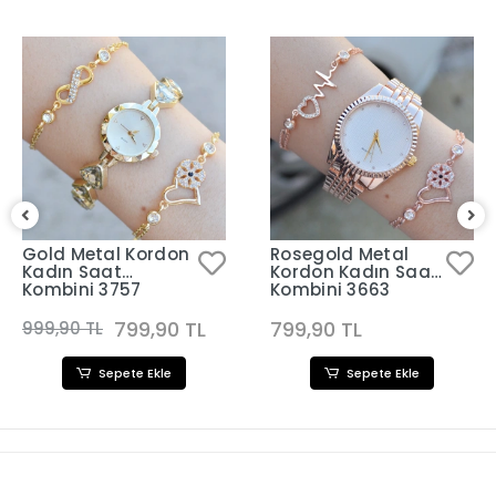
Gold Metal Kordon
Rosegold Metal
Kadın Saat
Kordon Kadın Saat
Kombini 3757
Kombini 3663
799,90 TL
799,90 TL
999,90 TL
Sepete Ekle
Sepete Ekle