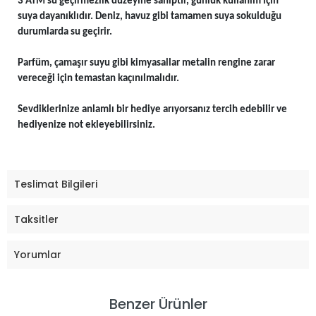
3 ATM su geçirmezlik düzeyine sahiptir, günlük kullanım için
suya dayanıklıdır. Deniz, havuz gibi tamamen suya sokulduğu
durumlarda su geçirir.
Parfüm, çamaşır suyu gibi kimyasallar metalin rengine zarar
vereceği için temastan kaçınılmalıdır.
Sevdiklerinize anlamlı bir hediye arıyorsanız tercih edebilir ve
hediyenize not ekleyebilirsiniz.
Teslimat Bilgileri
Taksitler
Yorumlar
Benzer Ürünler