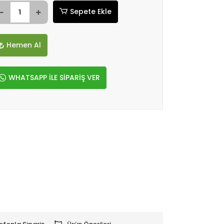
Sepete Ekle
Hemen Al
WHATSAPP İLE SİPARİŞ VER