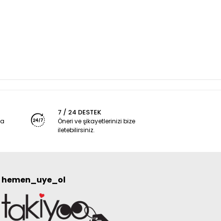
7 / 24 DESTEK
ya
Öneri ve şikayetlerinizi bize
iletebilirsiniz.
hemen_uye_ol