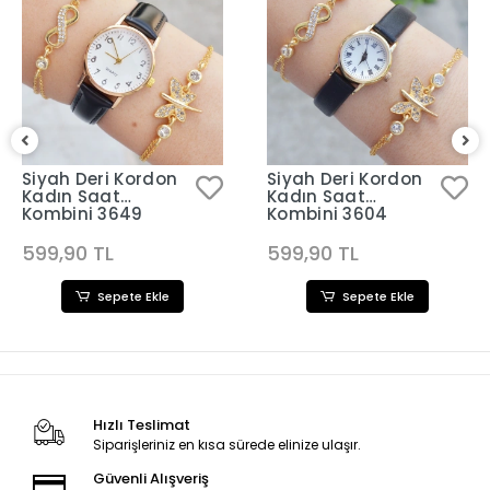
Siyah Deri Kordon
Siyah Deri Kordon
Kadın Saat
Kadın Saat
Kombini 3649
Kombini 3604
599,90 TL
599,90 TL
Sepete Ekle
Sepete Ekle
Hızlı Teslimat
Siparişleriniz en kısa sürede elinize ulaşır.
Güvenli Alışveriş