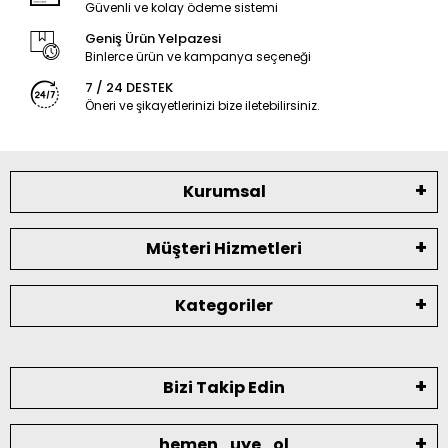
Güvenli ve kolay ödeme sistemi
Geniş Ürün Yelpazesi
Binlerce ürün ve kampanya seçeneği
7 / 24 DESTEK
Öneri ve şikayetlerinizi bize iletebilirsiniz.
Kurumsal
Müşteri Hizmetleri
Kategoriler
Bizi Takip Edin
hemen_uye_ol