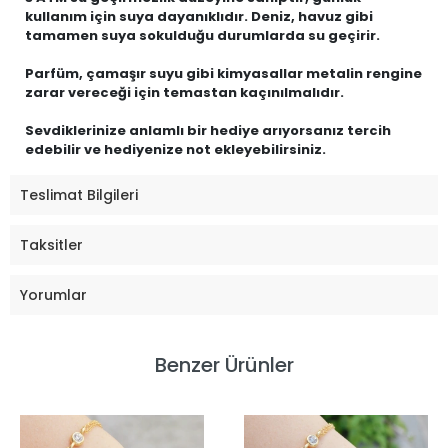
kullanım için suya dayanıklıdır. Deniz, havuz gibi
tamamen suya sokulduğu durumlarda su geçirir.
Parfüm, çamaşır suyu gibi kimyasallar metalin rengine
zarar vereceği için temastan kaçınılmalıdır.
Sevdiklerinize anlamlı bir hediye arıyorsanız tercih
edebilir ve hediyenize not ekleyebilirsiniz.
Teslimat Bilgileri
Taksitler
Yorumlar
Benzer Ürünler