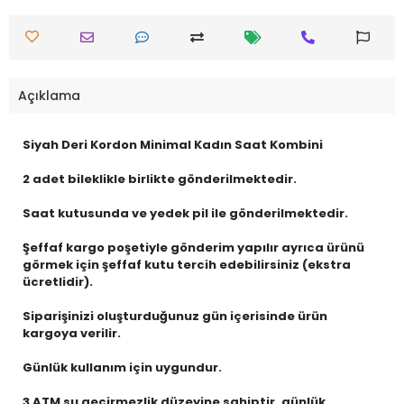
Açıklama
Siyah Deri Kordon Minimal Kadın Saat Kombini
2 adet bileklikle birlikte gönderilmektedir.
Saat kutusunda ve yedek pil ile gönderilmektedir.
Şeffaf kargo poşetiyle gönderim yapılır ayrıca ürünü
görmek için şeffaf kutu tercih edebilirsiniz (ekstra
ücretlidir).
Siparişinizi oluşturduğunuz gün içerisinde ürün
kargoya verilir.
Günlük kullanım için uygundur.
3 ATM su geçirmezlik düzeyine sahiptir, günlük