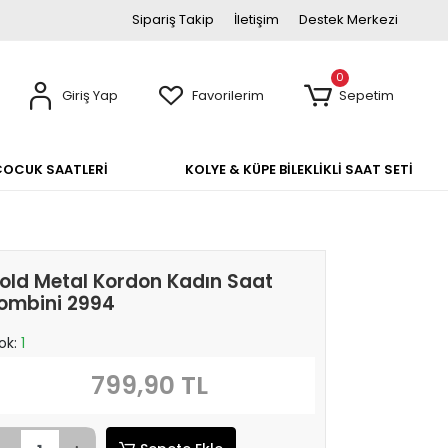
Sipariş Takip
İletişim
Destek Merkezi
0
Giriş Yap
Favorilerim
Sepetim
ÇOCUK SAATLERİ
KOLYE & KÜPE BİLEKLİKLİ SAAT SETİ
old Metal Kordon Kadın Saat
ombini 2994
ok:
1
799,90 TL