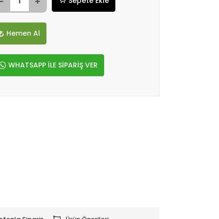
Sepete Ekle
Hemen Al
WHATSAPP İLE SİPARİŞ VER