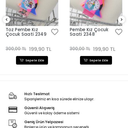
Toz Pembe Kız
Pembe Kız Çocuk
Çocuk Saati 2349
Saati 2348
199,90 TL
199,90 TL
300,00 TL
300,00 TL
Sepete Ekle
Sepete Ekle
Hızlı Teslimat
Siparişleriniz en kısa sürede elinize ulaşır.
Güvenli Alışveriş
Güvenli ve kolay ödeme sistemi
Geniş Ürün Yelpazesi
Binlerce ürün ve kampanya seçeneği