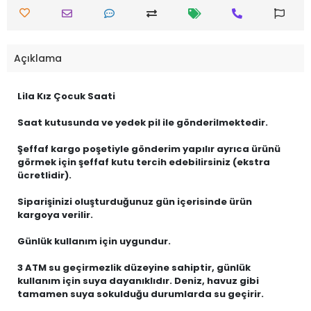
Açıklama
Lila Kız Çocuk Saati
Saat kutusunda ve yedek pil ile gönderilmektedir.
Şeffaf kargo poşetiyle gönderim yapılır ayrıca ürünü
görmek için şeffaf kutu tercih edebilirsiniz (ekstra
ücretlidir).
Siparişinizi oluşturduğunuz gün içerisinde ürün
kargoya verilir.
Günlük kullanım için uygundur.
3 ATM su geçirmezlik düzeyine sahiptir, günlük
kullanım için suya dayanıklıdır. Deniz, havuz gibi
tamamen suya sokulduğu durumlarda su geçirir.