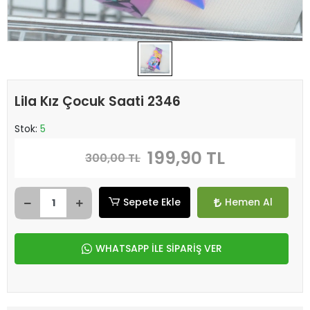
Lila Kız Çocuk Saati 2346
Stok:
5
199,90 TL
300,00 TL
Sepete Ekle
Hemen Al
WHATSAPP İLE SİPARİŞ VER