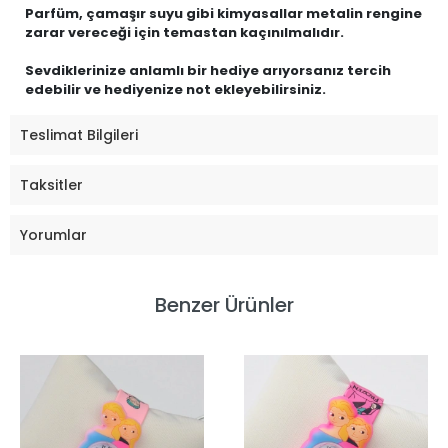
Parfüm, çamaşır suyu gibi kimyasallar metalin rengine
zarar vereceği için temastan kaçınılmalıdır.
Sevdiklerinize anlamlı bir hediye arıyorsanız tercih
edebilir ve hediyenize not ekleyebilirsiniz.
Teslimat Bilgileri
Taksitler
Yorumlar
Benzer Ürünler