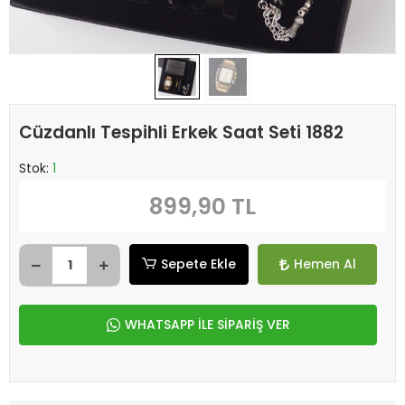
Cüzdanlı Tespihli Erkek Saat Seti 1882
Stok:
1
899,90 TL
Sepete Ekle
Hemen Al
WHATSAPP İLE SİPARİŞ VER