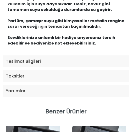
kullanım için suya dayanıklıdır. Deniz, havuz gibi
tamamen suya sokulduğu durumlarda su geçirir.
Parfüm, çamaşır suyu gibi kimyasallar metalin rengine
zarar vereceği için temastan kaçınılmalıdır.
Sevdiklerinize anlamlı bir hediye arıyorsanız tercih
edebilir ve hediyenize not ekleyebilirsiniz.
Teslimat Bilgileri
Taksitler
Yorumlar
Benzer Ürünler