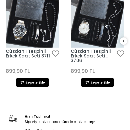
Cüzdanlı Tespihli
Cüzdanlı Tespihli
Erkek Saat Seti 3711
Erkek Saat Seti
3706
899,90 TL
899,90 TL
Sepete Ekle
Sepete Ekle
Hızlı Teslimat
Siparişleriniz en kısa sürede elinize ulaşır.