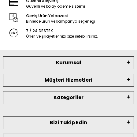
Güvenli Alışveriş
Güvenli ve kolay ödeme sistemi
Geniş Ürün Yelpazesi
Binlerce ürün ve kampanya seçeneği
7 / 24 DESTEK
Öneri ve şikayetlerinizi bize iletebilirsiniz.
Kurumsal
Müşteri Hizmetleri
Kategoriler
Bizi Takip Edin