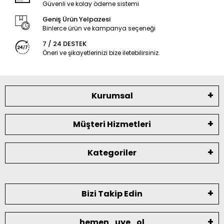
Güvenli ve kolay ödeme sistemi
Geniş Ürün Yelpazesi
Binlerce ürün ve kampanya seçeneği
7 / 24 DESTEK
Öneri ve şikayetlerinizi bize iletebilirsiniz.
Kurumsal
Müşteri Hizmetleri
Kategoriler
Bizi Takip Edin
hemen_uye_ol