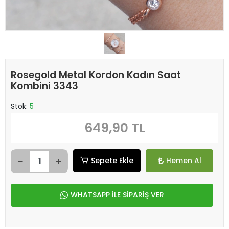
Rosegold Metal Kordon Kadın Saat
Kombini 3343
Stok:
5
649,90 TL
Sepete Ekle
Hemen Al
WHATSAPP İLE SİPARİŞ VER