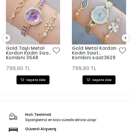
Gold Taşlı Metal
Gold Metal Kordon
Kordon Kadın Saat
Kadın Saat
Kombini 3648
Kombini saat3629
799,90 TL
799,90 TL
Sepete Ekle
Sepete Ekle
Hızlı Teslimat
Siparişleriniz en kısa sürede elinize ulaşır.
Güvenli Alışveriş