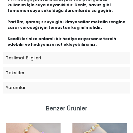
kullanım için suya dayanıklıdır. Deniz, havuz gibi
tamamen suya sokulduğu durumlarda su geçirir.
Parfüm, çamaşır suyu gibi kimyasallar metalin rengine
zarar vereceği için temastan kaçınılmalıdır.
Sevdiklerinize anlamlı bir hediye arıyorsanız tercih
edebilir ve hediyenize not ekleyebilirsiniz.
Teslimat Bilgileri
Taksitler
Yorumlar
Benzer Ürünler