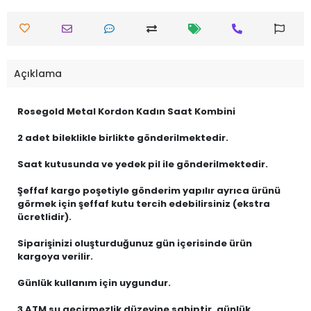
Açıklama
Rosegold Metal Kordon Kadın Saat Kombini
2 adet bileklikle birlikte gönderilmektedir.
Saat kutusunda ve yedek pil ile gönderilmektedir.
Şeffaf kargo poşetiyle gönderim yapılır ayrıca ürünü
görmek için şeffaf kutu tercih edebilirsiniz (ekstra
ücretlidir).
Siparişinizi oluşturduğunuz gün içerisinde ürün
kargoya verilir.
Günlük kullanım için uygundur.
3 ATM su geçirmezlik düzeyine sahiptir, günlük