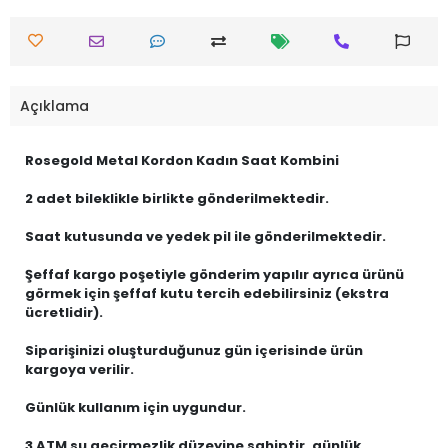
Açıklama
Rosegold Metal Kordon Kadın Saat Kombini
2 adet bileklikle birlikte gönderilmektedir.
Saat kutusunda ve yedek pil ile gönderilmektedir.
Şeffaf kargo poşetiyle gönderim yapılır ayrıca ürünü
görmek için şeffaf kutu tercih edebilirsiniz (ekstra
ücretlidir).
Siparişinizi oluşturduğunuz gün içerisinde ürün
kargoya verilir.
Günlük kullanım için uygundur.
3 ATM su geçirmezlik düzeyine sahiptir, günlük