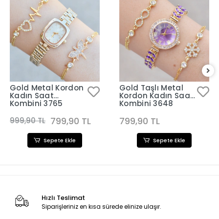
Gold Metal Kordon
Gold Taşlı Metal
Kadın Saat
Kordon Kadın Saat
Kombini 3765
Kombini 3648
799,90 TL
799,90 TL
999,90 TL
Sepete Ekle
Sepete Ekle
Hızlı Teslimat
Siparişleriniz en kısa sürede elinize ulaşır.