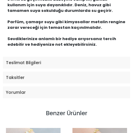
kullanım için suya dayanıklıdır. Deniz, havuz gibi
tamamen suya sokulduğu durumlarda su geçirir.
Parfüm, çamaşır suyu gibi kimyasallar metalin rengine
zarar vereceği için temastan kaçınılmalıdır.
Sevdiklerinize anlamlı bir hediye arıyorsanız tercih
edebilir ve hediyenize not ekleyebilirsiniz.
Teslimat Bilgileri
Taksitler
Yorumlar
Benzer Ürünler