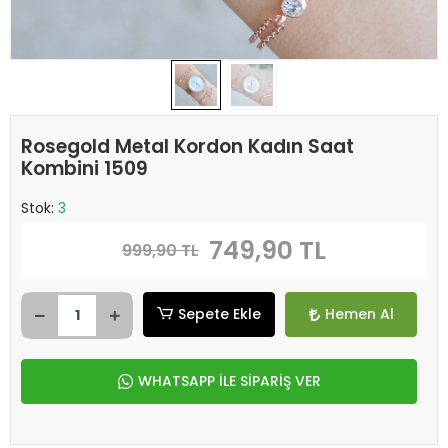
Rosegold Metal Kordon Kadın Saat
Kombini 1509
Stok:
3
749,90 TL
999,90 TL
Sepete Ekle
Hemen Al
WHATSAPP İLE SİPARİŞ VER