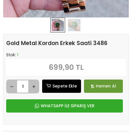
Gold Metal Kordon Erkek Saati 3486
Stok:
1
699,90 TL
Sepete Ekle
Hemen Al
WHATSAPP İLE SİPARİŞ VER