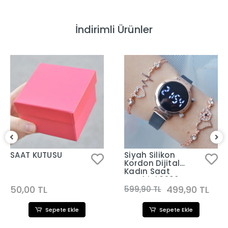
İndirimli Ürünler
SAAT KUTUSU
Siyah Silikon
Kordon Dijital
Kadın Saat
Kombini 3290
50,00 TL
499,90 TL
599,90 TL
Sepete Ekle
Sepete Ekle