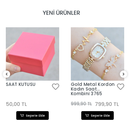
YENİ ÜRÜNLER
SAAT KUTUSU
Gold Metal Kordon
Kadın Saat
Kombini 3765
50,00 TL
799,90 TL
999,90 TL
Sepete Ekle
Sepete Ekle