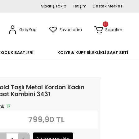
Sipariş Takip
İletişim
Destek Merkezi
0
Giriş Yap
Favorilerim
Sepetim
ÇOCUK SAATLERİ
KOLYE & KÜPE BİLEKLİKLİ SAAT SETİ
old Taşlı Metal Kordon Kadın
aat Kombini 3431
ok:
17
799,90 TL