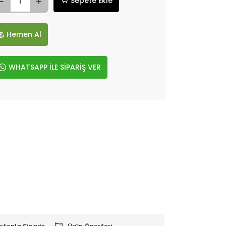
Sepete Ekle
Hemen Al
WHATSAPP İLE SİPARİŞ VER