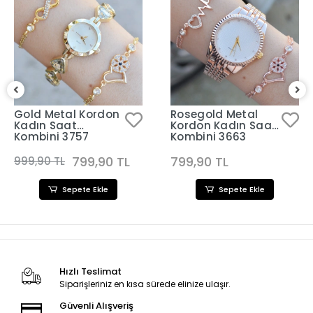
Gold Metal Kordon
Rosegold Metal
Kadın Saat
Kordon Kadın Saat
Kombini 3757
Kombini 3663
799,90 TL
799,90 TL
999,90 TL
Sepete Ekle
Sepete Ekle
Hızlı Teslimat
Siparişleriniz en kısa sürede elinize ulaşır.
Güvenli Alışveriş