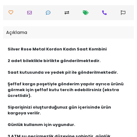
Açıklama
Silver Rose Metal Kordon Kadın Saat Kombini
2 adet bileklikle birlikte gönderilmektedir.
Saat kutusunda ve yedek pil ile gönderilmektedir.
Şeffaf kargo poşetiyle gönderim yapılır ayrıca ürünü
görmek için şeffaf kutu tercih edebilirsiniz (ekstra
ücretlidir).
Siparişinizi oluşturduğunuz gün içerisinde ürün
kargoya verilir.
Günlük kullanım için uygundur.
3 ATM su geçirmezlik düzeyine sahiptir, günlük