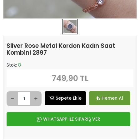
Silver Rose Metal Kordon Kadın Saat
Kombini 2897
Stok:
8
749,90 TL
Sepete Ekle
Hemen Al
WHATSAPP İLE SİPARİŞ VER