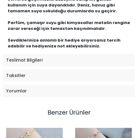
kullanım için suya dayanıklıdır. Deniz, havuz gibi
tamamen suya sokulduğu durumlarda su geçirir.
Parfüm, çamaşır suyu gibi kimyasallar metalin rengine
zarar vereceği için temastan kaçınılmalıdır.
Sevdiklerinize anlamlı bir hediye arıyorsanız tercih
edebilir ve hediyenize not ekleyebilirsiniz.
Teslimat Bilgileri
Taksitler
Yorumlar
Benzer Ürünler