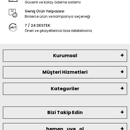
Güvenli ve kolay ödeme sistemi
Geniş Ürün Yelpazesi
Binlerce ürün ve kampanya seçeneği
7 / 24 DESTEK
Öneri ve şikayetlerinizi bize iletebilirsiniz.
Kurumsal
Müşteri Hizmetleri
Kategoriler
Bizi Takip Edin
hemen_uye_ol