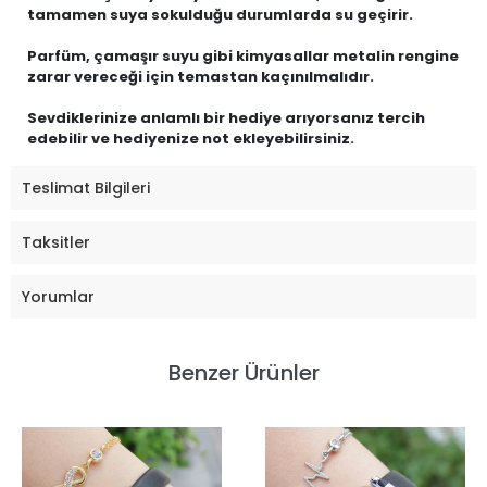
tamamen suya sokulduğu durumlarda su geçirir.
Parfüm, çamaşır suyu gibi kimyasallar metalin rengine
zarar vereceği için temastan kaçınılmalıdır.
Sevdiklerinize anlamlı bir hediye arıyorsanız tercih
edebilir ve hediyenize not ekleyebilirsiniz.
Teslimat Bilgileri
Taksitler
Yorumlar
Benzer Ürünler