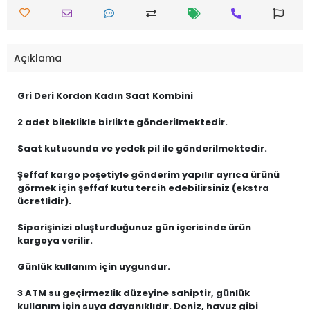
Açıklama
Gri Deri Kordon Kadın Saat Kombini
2 adet bileklikle birlikte gönderilmektedir.
Saat kutusunda ve yedek pil ile gönderilmektedir.
Şeffaf kargo poşetiyle gönderim yapılır ayrıca ürünü
görmek için şeffaf kutu tercih edebilirsiniz (ekstra
ücretlidir).
Siparişinizi oluşturduğunuz gün içerisinde ürün
kargoya verilir.
Günlük kullanım için uygundur.
3 ATM su geçirmezlik düzeyine sahiptir, günlük
kullanım için suya dayanıklıdır. Deniz, havuz gibi