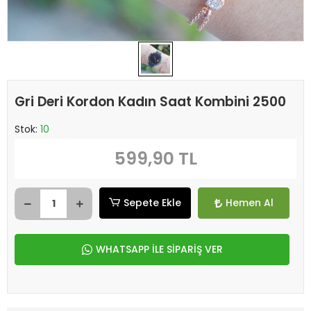
Gri Deri Kordon Kadın Saat Kombini 2500
Stok:
10
599,90 TL
Sepete Ekle
Hemen Al
WHATSAPP İLE SİPARİŞ VER