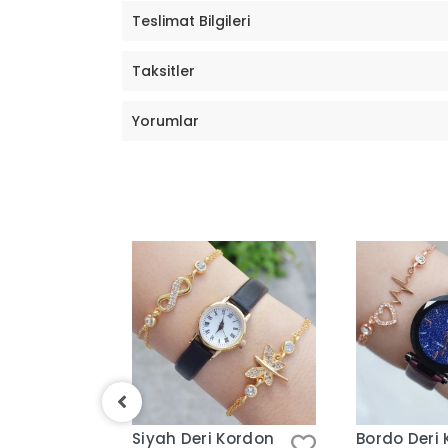
Teslimat Bilgileri
Taksitler
Yorumlar
Kordon
Siyah Deri Kordon
Bordo Deri