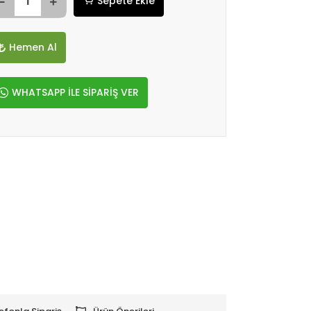
Sepete Ekle
Hemen Al
WHATSAPP İLE SİPARİŞ VER