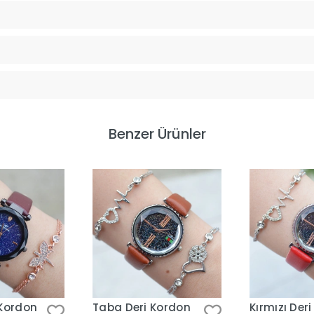
Benzer Ürünler
 Kordon
Taba Deri Kordon
Kırmızı Der