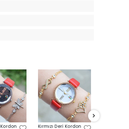
i Kordon
Kırmızı Deri Kordon
Koyu Mavi 