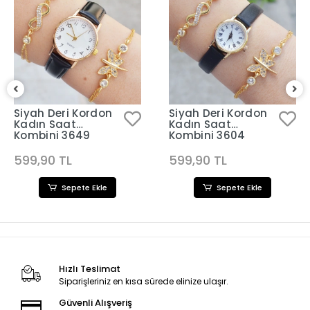
Siyah Deri Kordon
Siyah Deri Kordon
Kadın Saat
Kadın Saat
Kombini 3649
Kombini 3604
599,90 TL
599,90 TL
Sepete Ekle
Sepete Ekle
Hızlı Teslimat
Siparişleriniz en kısa sürede elinize ulaşır.
Güvenli Alışveriş