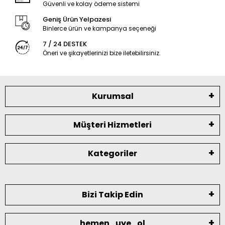
Güvenli ve kolay ödeme sistemi
Geniş Ürün Yelpazesi
Binlerce ürün ve kampanya seçeneği
7 / 24 DESTEK
Öneri ve şikayetlerinizi bize iletebilirsiniz.
Kurumsal
Müşteri Hizmetleri
Kategoriler
Bizi Takip Edin
hemen_uye_ol