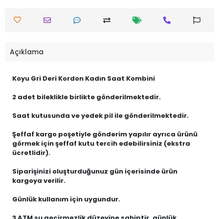
Açıklama
Koyu Gri Deri Kordon Kadın Saat Kombini
2 adet bileklikle birlikte gönderilmektedir.
Saat kutusunda ve yedek pil ile gönderilmektedir.
Şeffaf kargo poşetiyle gönderim yapılır ayrıca ürünü
görmek için şeffaf kutu tercih edebilirsiniz (ekstra
ücretlidir).
Siparişinizi oluşturduğunuz gün içerisinde ürün
kargoya verilir.
Günlük kullanım için uygundur.
3 ATM su geçirmezlik düzeyine sahiptir, günlük