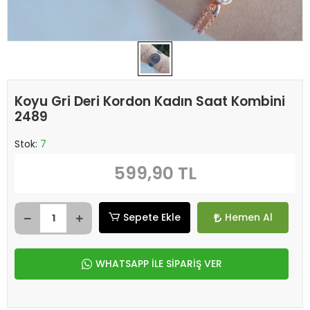
Koyu Gri Deri Kordon Kadın Saat Kombini
2489
Stok:
7
599,90 TL
Sepete Ekle
Hemen Al
WHATSAPP İLE SİPARİŞ VER