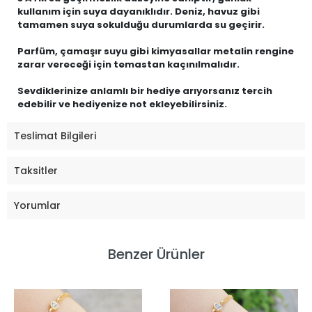
kullanım için suya dayanıklıdır. Deniz, havuz gibi
tamamen suya sokulduğu durumlarda su geçirir.
Parfüm, çamaşır suyu gibi kimyasallar metalin rengine
zarar vereceği için temastan kaçınılmalıdır.
Sevdiklerinize anlamlı bir hediye arıyorsanız tercih
edebilir ve hediyenize not ekleyebilirsiniz.
Teslimat Bilgileri
Taksitler
Yorumlar
Benzer Ürünler