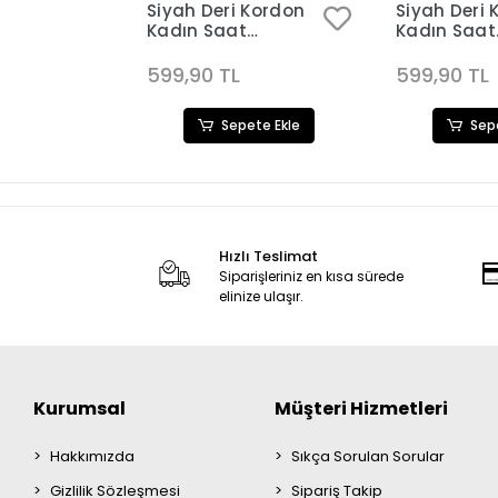
Kordon
Siyah Deri Kordon
Siyah Deri 
Kadın Saat
Kadın Saat
50
Kombini 3649
Kombini 3
599,90 TL
599,90 TL
ete Ekle
Sepete Ekle
Sep
Hızlı Teslimat
Siparişleriniz en kısa sürede
elinize ulaşır.
Kurumsal
Müşteri Hizmetleri
Hakkımızda
Sıkça Sorulan Sorular
Gizlilik Sözleşmesi
Sipariş Takip