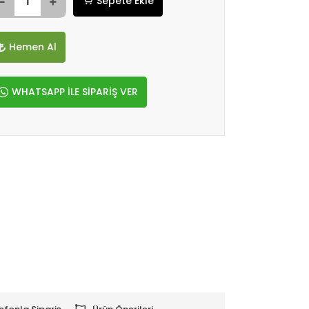
Sepete Ekle
Hemen Al
WHATSAPP İLE SİPARİŞ VER