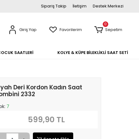
Sipariş Takip
İletişim
Destek Merkezi
0
Giriş Yap
Favorilerim
Sepetim
ÇOCUK SAATLERİ
KOLYE & KÜPE BİLEKLİKLİ SAAT SETİ
iyah Deri Kordon Kadın Saat
ombini 2332
ok:
7
599,90 TL