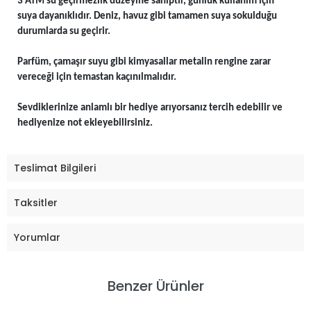
3 ATM su geçirmezlik düzeyine sahiptir, günlük kullanım için
suya dayanıklıdır. Deniz, havuz gibi tamamen suya sokulduğu
durumlarda su geçirir.
Parfüm, çamaşır suyu gibi kimyasallar metalin rengine zarar
vereceği için temastan kaçınılmalıdır.
Sevdiklerinize anlamlı bir hediye arıyorsanız tercih edebilir ve
hediyenize not ekleyebilirsiniz.
Teslimat Bilgileri
Taksitler
Yorumlar
Benzer Ürünler