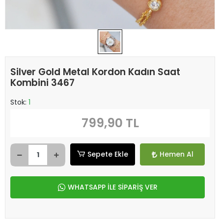
Silver Gold Metal Kordon Kadın Saat
Kombini 3467
Stok:
1
799,90 TL
Sepete Ekle
Hemen Al
WHATSAPP İLE SİPARİŞ VER