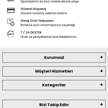
Siparişleriniz en kısa sürede elinize ulaşır.
Güvenli Alışveriş
Güvenli ve kolay ödeme sistemi
Geniş Ürün Yelpazesi
Binlerce ürün ve kampanya seçeneği
7 / 24 DESTEK
Öneri ve şikayetlerinizi bize iletebilirsiniz.
Kurumsal
Müşteri Hizmetleri
Kategoriler
Bizi Takip Edin