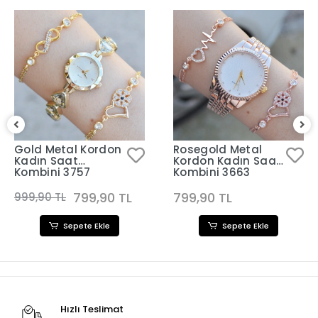
Gold Metal Kordon
Rosegold Metal
Kadın Saat
Kordon Kadın Saat
Kombini 3757
Kombini 3663
799,90 TL
799,90 TL
999,90 TL
Sepete Ekle
Sepete Ekle
Hızlı Teslimat